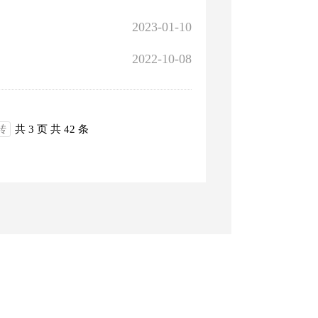
2023-01-10
2022-10-08
转
共 3 页
共 42 条