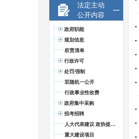
法定主动
公开内容
政府职能
规划信息
权责清单
行政许可
处罚⁄强制
双随机一公开
行政事业性收费
政府集中采购
招考招聘
人大代表建议 政协提案办理
重大建设项目