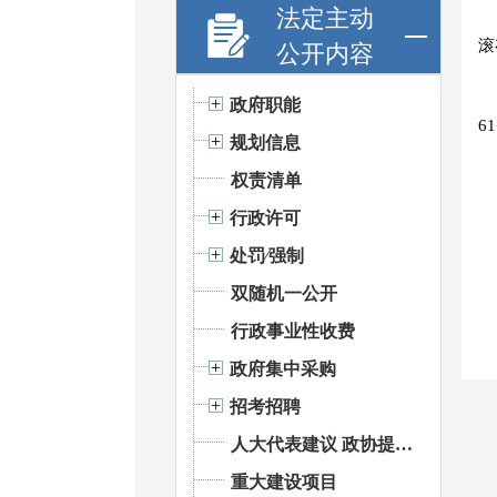
法定主动
滚
公开内容
政府职能
61
规划信息
权责清单
行政许可
处罚⁄强制
双随机一公开
行政事业性收费
政府集中采购
招考招聘
人大代表建议 政协提案办理
重大建设项目