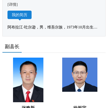
[详情]
我的简历
阿布拉江·吐尔逊，男，维吾尔族，1973年10月出生，在职大学学历，中共党员，现任巴楚县委副书记、县人...
副县长
张豫新
徐振宇