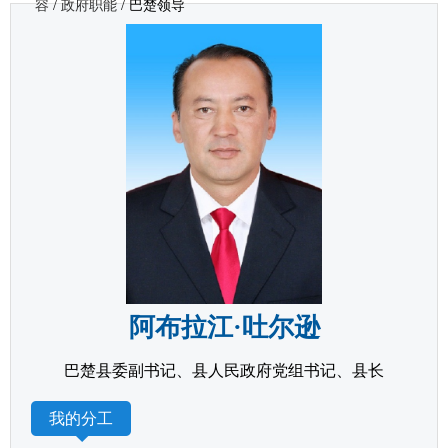
容
/
政府职能
/
巴楚领导
阿布拉江·吐尔逊
巴楚县委副书记、县人民政府党组书记、县长
我的分工