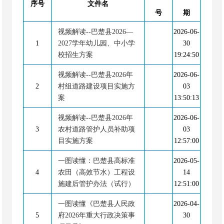
序号
文件名
号
期
视频解读--巴楚县2026—
2026-06-
1
2027学年幼儿园、中小学
30
校招生方案
19:24:50
视频解读--巴楚县2026年
2026-06-
2
村组道路建设项目实施方
03
案
13:50:13
视频解读--巴楚县2026年
2026-06-
3
农村道路管护人员补助项
03
目实施方案
12:57:00
一图读懂：巴楚县高标准
2026-05-
4
农田（高效节水）工程设
14
施建后管护办法（试行）
12:51:00
一图读懂《巴楚县人民政
2026-04-
5
府2026年重大行政决策事
30