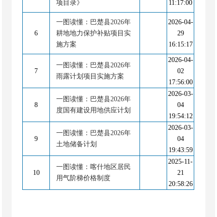
项目录》
11:17:00
一图读懂：巴楚县2026年
2026-04-
6
耕地地力保护补贴项目实
29
施方案
16:15:17
2026-04-
一图读懂：巴楚县2026年
7
02
雨露计划项目实施方案
17:56:00
2026-03-
一图读懂：巴楚县2026年
8
04
度国有建设用地供应计划
19:54:12
2026-03-
一图读懂：巴楚县2026年
9
04
土地储备计划
19:43:59
2025-11-
一图读懂：喀什地区居民
10
21
用气阶梯价格制度
20:58:26