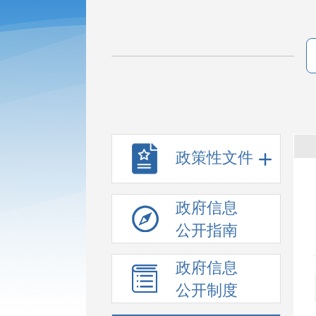
政策性文件
政府信息
公开指南
政府信息
公开制度