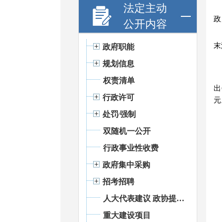
法定主动
政
公开内容
末
政府职能
规划信息
权责清单
出
行政许可
元
处罚⁄强制
双随机一公开
行政事业性收费
政府集中采购
招考招聘
人大代表建议 政协提案办理
重大建设项目