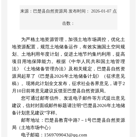
来源：巴楚县自然资源局
发布时间： 2026-01-07
点
击数：
为严格土地资源管理，加强土地市场调控，优化土
地资源配置，规范土地储备运作，有效实施国土空间规
划、土地利用年度计划，促进土地节约集约利用，提高
项目用地保障能力。根据《中华人民共和国土地管理
法》《土地储备管理办法》及相关规定
，巴楚县自然资
源局起草了《巴楚县
2026年土地储备计划》（征求意见
稿）。现将此计划全文发布，征求社会各界意见，请于2
月10日前将意见建议反馈至巴楚县自然资源局。
您可通过邮寄信件、发送电子邮件等方式提出意见
建议，信封封面或邮件标题请注明
“巴楚县2026年土地储
备计划意见建议”字样。
邮寄地址：巴楚县教育中路
7－1号巴楚县自然资源
局（土地市场中心）
电子邮箱：
1569709043@qq.com