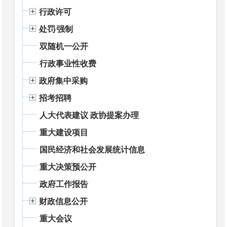
行政许可
处罚⁄强制
双随机一公开
行政事业性收费
政府集中采购
招考招聘
人大代表建议 政协提案办理
重大建设项目
国民经济和社会发展统计信息
重大决策预公开
政府工作报告
财政信息公开
重大会议