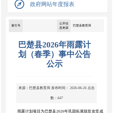
政府网站年度报表
公开信
索引号
巴楚县教育局
息来源
巴楚县2026年雨露计
划（春季）事中公告
公示
来源：巴楚县教育局
发布时间： 2026-06-26
点击
数：
647
雨露计划
项目为
巴楚县
2026
年巩固拓展脱贫攻坚成