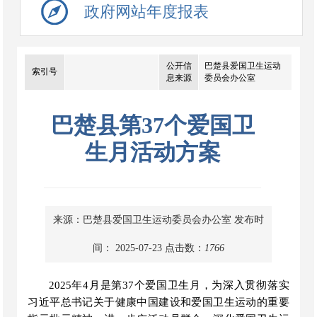
政府网站年度报表
公开信
巴楚县爱国卫生运动
索引号
息来源
委员会办公室
巴楚县第37个爱国卫
生月活动方案
来源：巴楚县爱国卫生运动委员会办公室
发布时
间： 2025-07-23
点击数：
1766
202
5
年
4月是第3
7
个爱国卫生月，
为深入
贯彻落实
习近平总书记关于
健康中国建设和
爱国卫生运动的重要