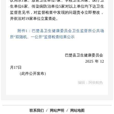
饮用水1家、放射卫生单位7家、学校卫生30家、医疗卫
生单位6家、传染病防治单位5家对以上单位均下达卫生
监督意见书
，
对监督检查中发现的问题责令立即整改，
并依法对
19家单位立案查处。
附件1：巴楚县卫生健康委员会卫生监督所公共场
所“双随机、一公开”监督检查结果公示
巴楚县卫生健康委员会
2025年12
月17日
（此件公开发布）
编辑：阿依帕热
联系我们
/
网站声明
/
网站地图