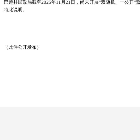
巴楚县民政局截至
2025年11月21日，尚未开展“双随机、一公
特此说明
。
（此件公开发布）