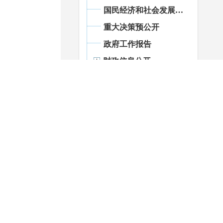
国民经济和社会发展统计信息
重大决策预公开
政府工作报告
财政信息公开
重大会议
重点领域信息公开
政府信息
公开年报
依申请公
开
政府网站