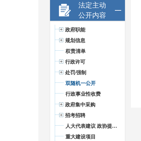
法定主动
公开内容
政府职能
规划信息
权责清单
行政许可
处罚⁄强制
双随机一公开
行政事业性收费
政府集中采购
招考招聘
人大代表建议 政协提案办理
重大建设项目