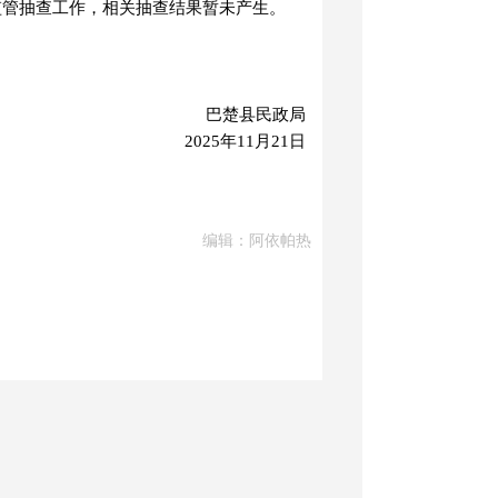
开”监管抽查工作，相关抽查结果暂未产生。
巴楚县民政局
2025年11月21日
编辑：阿依帕热