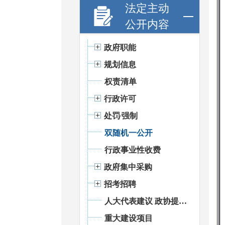
法定主动
公开内容
政府职能
规划信息
权责清单
行政许可
处罚⁄强制
双随机一公开
行政事业性收费
政府集中采购
招考招聘
人大代表建议 政协提案办理
重大建设项目