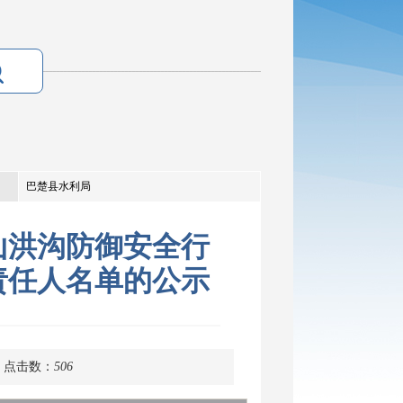
巴楚县水利局
山洪沟防御安全行
责任人名单的公示
点击数：
506