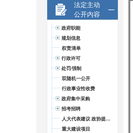
法定主动
公开内容
政府职能
规划信息
权责清单
行政许可
处罚⁄强制
双随机一公开
行政事业性收费
政府集中采购
招考招聘
人大代表建议 政协提案办理
重大建设项目