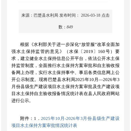
来源：巴楚县水利局
发布时间： 2026-03-18
点击
数：
849
根据《水利部关于进一步深化
“
放管服
”
改革全面加
强水土保持监管的意见》（水保〔
2019〕160号）要
求，建立健全水土保持信息公开平台，依法公开水土保
持监管制度，全面推行水土保持方案审批和自主验收报
备网上办理，实行水土保持事中、事后各类信息网上公
开公示制度。现将巴楚县水利局202
5
年
10月—2026年3
月份县级生产建设项目水土保持方案审批及生产建设项
目水土保持自主验收报备情况统计
表在县人民政府网站
进行公示。
附件：
1．
2025年10月-2026年3月份县级生产建设
项目水土保持方案审批情况统计表