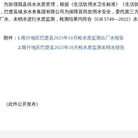
为加强我县供水水质管理，根据《生活饮用水卫生标准》《生活
，巴楚县城乡水务集团有限公司为保障居民饮用水安全，委托第三
厂水、末梢水进行水质监测，
检测结果均符合《
GB 5749—2022
附件
：
1.
喀什地区巴楚县2025年10月检水质监测出厂水报告
2.
喀什地区巴楚县2025年10月检水质监测末梢水报告
（此件公开发布）