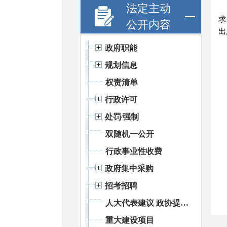
法定主动
求
公开内容
出
政府职能
规划信息
权责清单
行政许可
处罚⁄强制
双随机一公开
行政事业性收费
政府集中采购
招考招聘
人大代表建议 政协提案办理
重大建设项目