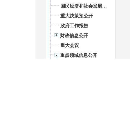
国民经济和社会发展统计信息
重大决策预公开
政府工作报告
财政信息公开
重大会议
重点领域信息公开
基层政务公开标准化规范化建设
食品药品监管
稳岗就业
养老服务
义务教育
涉农补贴
公共文化