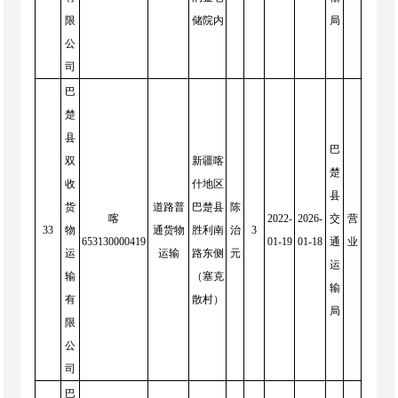
限
储院内
局
公
司
巴
楚
县
巴
双
新疆喀
楚
收
什地区
县
货
道路普
巴楚县
陈
喀
2022-
2026-
交
营
33
物
通货物
胜利南
治
3
653130000419
01-19
01-18
通
业
运
运输
路东侧
元
运
输
（塞克
输
有
散村）
局
限
公
司
巴