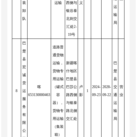
装
运输
西侧与
义
运
卸
银谷泰
输
队
北则交
局
汇处2-
19号
巴
道路普
楚
通货物
县
运输，
新疆喀
巴
宏
货物专
什地区
楚
诚
用运输
巴楚县
县
货
喀
（罐式
巴莎公
卢
2024-
2028-
交
营
8
运
1
653130000463
容
路西侧
影
09-23
09-22
通
业
服
器），
与银泰
运
务
货物专
路北侧
输
有
用运输
交汇处
局
限
（集装
公
箱）