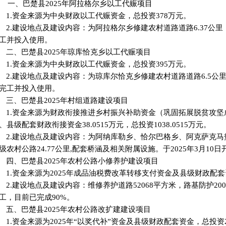
一、巴楚县
2025年阿拉格尔乡以工代赈项目
1.资金来源为中央财政以工代赈资金，总投资378万元。
2.建设地点及建设内容：为阿拉格尔乡修建农村道路道路6.37公里，于2
工并投入使用。
二、巴楚县
2025年琼库恰克乡以工代赈项目
1.资金来源为中央财政以工代赈资金，总投资395万元。
2.建设地点及建设内容：为琼库尔恰克乡修建农村道路道路6.5公里，于
完工并投入使用。
三、巴楚县
2025年村组道路建设项目
1.资金来源为财政衔接推进乡村振兴补助资金（巩固拓展脱贫攻坚
、县级配套财政衔接资金38.0515万元，总投资1038.0515万元。
2.建设地点及建设内容：为阿纳库勒乡、恰尔巴格乡、阿克萨克
级农村公路24.77公里,配套桥涵及相关附属设施。于2025年3月10日
四、巴楚县
2025年农村公路小修养护建设项目
1.资金来源为2025年成品油税费改革转移支付资金及县级财政配套
2.建设地点及建设内容：维修养护道路52068平方米，路基防护20
工，目前已完成90%。
五、巴楚县
2025年农村公路改扩建建设项目
1.资金来源为2025年“以奖代补”资金及县级财政配套资金，总投资2