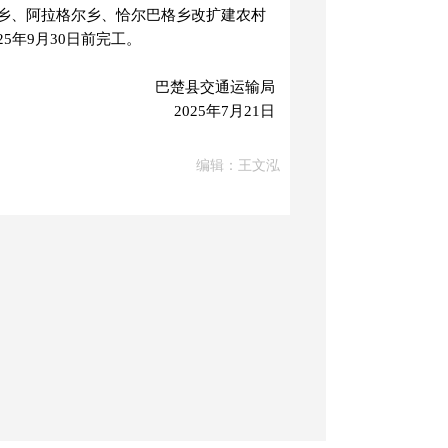
格乡、阿拉格尔乡、恰尔巴格乡改扩建农村
25年9月30日前完工。
巴楚县交通运输局
2025年7月21日
编辑：王文泓