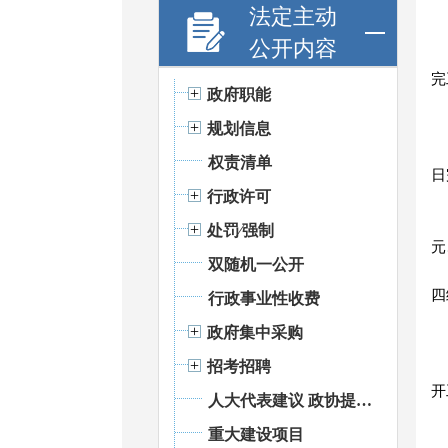
法定主动
公开内容
完
政府职能
规划信息
权责清单
日
行政许可
处罚⁄强制
元
双随机一公开
四
行政事业性收费
政府集中采购
招考招聘
开
人大代表建议 政协提案办理
重大建设项目