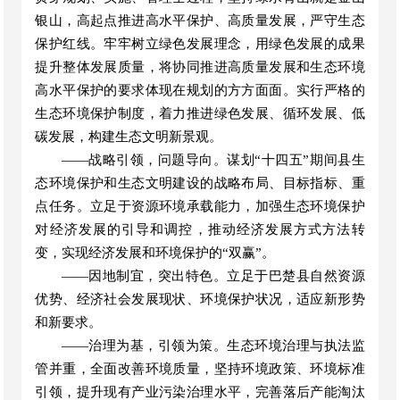
银山，高起点推进高水平保护、高质量发展，严守生态
保护红线
。
牢牢树立绿色发展理念，用绿色发展的成果
提升整体发展质量，将协同推进高质量发展和生态环境
高水平保护的要求体现在规划的方方面面。实行严格的
生态环境保护制度，着力推进绿色发展、循环发展、低
碳发展，构建生态文明新景观。
——
战略引领，问题导向。
谋划
“十四五”期间县生
态环境保护和生态文明建设的战略布局、目标指标、重
点任务。立足于资源环境承载能力，加强生态环境保护
对经济发展的引导和调控，推动经济发展方式方法转
变，实现经济发展和环境保护的“双赢”
。
——
因地制宜，突出特色
。
立足于巴楚县自然资源
优势、经济社会发展现状、环境保护状况，适应新形势
和新要求。
——
治理为基，引领为策
。
生态环境治理与执法监
管并重，全面改善环境质量，坚持环境政策、环境标准
引领，提升现有产业污染治理水平，完善落后产能淘汰