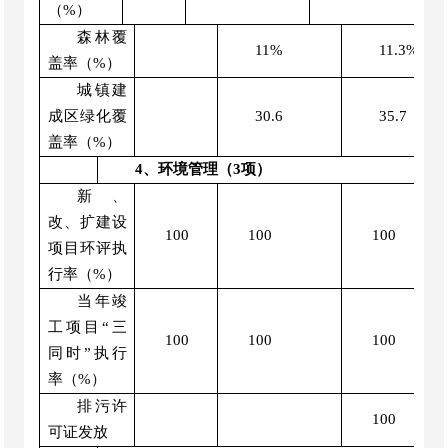
（%）
森林覆
11%
11.3%
盖率（%）
城镇建
成区绿化覆
30.6
35.7
盖率（%）
4、环境管理（
3
项）
新、
改、扩建设
100
100
100
项目环评执
行率（%）
当年竣
工项目
“
三
100
100
100
同时
”
执行
率（%）
排污许
100
可证发放