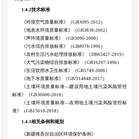
1.4.2技术标准
《环境空气质量标准》（
GB3095-2012）
《地表水环境质量标准》（
GB3838-2002）
《声环境质量标准》（
GB3096-2008）
《污水综合排放标准》（
GB8978-1996）
《农村生活污水处理排放标准》（
DB65427
-
2019）
《大气污染物综合排放标准》（
GB16297-1996）
《生活饮用水卫生标准》（
GB5749-2006）
《地下水质量标准》（
GB/T14848-2017）
《土壤环境质量标准
—建设用地土壤污染风险管控
标准》（GB36600-2018）
《土壤环境质量标准
—农用地土壤污染风险管控标
准》（GB15618-2018）
1.4.3相关条例和规划
《新疆维吾尔自治区环境保护条例》