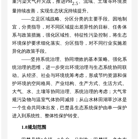
重污染天气歼灭战，推进
PM
、流域、土壤等环境质
2.5
量持续改善，实现生态状况持续提升。
——立足区域战略、分区分类的主要手段。因地制
宜，分类指导，对不同区域提出差异性的目标、任务体
系与政策措施，强化区域性、特征性污染控制，将生态
环境保护要求细化落实、分区指导，对不同行业实施差
异化的政策手段。
——坚持系统治理、协同增效的基本策略。强化系
统治理的思维，进一步突出环境治理与生态系统协同联
动。从经济、社会与环境统筹考虑，形成节约资源和保
护环境的空间格局、产业结构、生产方式、生活方式。
大气、水、土壤等协同治理、
系统治理的考虑；大气常
规污染物与温室气体协同减排；从
山水林田湖草沙冰
是
一个生命共同体出发，
巴楚
县
生态系统保护由单一保护
进入到系统性、整体性保护转变。
1.8规划范围