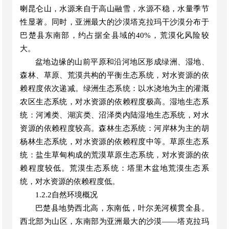
喇昆仑山，水源来自于高山融雪，水源不稳，水量季节
性显著。同时，亚洲最大的沙漠塔克拉玛干沙漠分布于
巴楚县东南部，约占据全县域的40%，荒漠化风险较
大。
盆地边缘的山前平原和沿河地区形成绿洲、湿地、
森林、草原、荒漠共构的平衡生态系统，对水资源的依
赖程度依次递减。绿洲生态系统：以水浇地为主的灌溉
农区生态系统，对水资源的依赖程度极高。湿地生态系
统：河滩类、湖滨类、沼泽类内陆湿地生态系统，对水
资源的依赖程度较高。森林生态系统：河岸林为主的胡
杨林生态系统，对水资源的依赖程度中等。草原生态系
统：盐生草甸构成的荒漠草原生态系统，对水资源的依
赖程度较低。荒漠生态系统：塔里木盆地荒漠生态系
统，对水资源的依赖程度低。
1.
2.2自然环境概况
巴楚县地势西北高，东南低，叶尔羌河横贯全县。
西北部为山区，东南部为亚洲最大的沙漠
——塔克拉玛