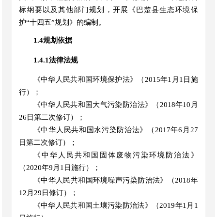
标纲要
以及其他部门规划，开展《
巴楚县
生态环境保
护
“
十
四五
”
规划》的编
制。
1.4规划依据
1.4.1法律法规
《中华人民共和国环境保护法》（
2015年1月1日施
行）；
《中华人民共和国大气污染防治法》（
201
8
年
1
0
月
26
日
第二次修订
）；
《中华人民共和国水污染防治法》（
2017年6月27
日第二次修订）；
《中华人民共和国固体废物污染环境防治法》
（
2020年
9
月
1
日施行）；
《中华人民共和国环境噪声污染防治法》（
2018年
12
月
29
日
修订
）；
《中华人民共和国土壤污染防治法》（
2019年1月1