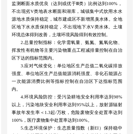
监测断面水质优良（达到或优于Ⅲ类）比例达到100%，
不出现劣V类地表水断面和湖库，城镇集中式饮用水水
源地水质保持稳定，城市建成区不新增黑臭水体。全地
区地下水水质保持稳定，不出现地下水V类水体。土壤
环境总体得到改善，土壤环境风险得到有效控制。
2.总量控制指标：化学需氧量、氨氮、氮氧化物、
挥发性有机物等主要污染物重点工程减排量控制在自治
区下达的指标范围内。
3.应对气候变化：单位地区生产总值二氧化碳排放
强度、单位地区生产总值能源消耗强度、非化石能源占
一次能源消费比例等指标控制在自治区下达指标范围
内。
4.环境风险防控：受污染耕地安全利用率达到98%
以上，污染地块安全利用率达到95%以上，放射源辐射
事故年发生率＜1.3起/万枚，危险废物安全处置率达到
100%，医疗废物集中处置率达到100%。
5.生态环境保护：生态质量指数（新EI）保持稳中