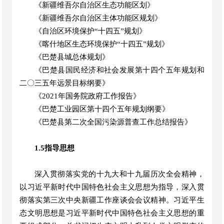
《新疆维吾尔自治区生态功能区划》
《新疆维吾尔自治区主体功能区规划》
《自治区环境保护
“
十四五
”
规划》
《喀什地区生态环境保护
“十四五”规划》
《
巴楚
县城总体规划》
《
巴楚
县国民经济和社会发展第十四个五年规划和
二〇三五年远景目标纲要》
《
2021年国务院政府工作报告
》
《巴楚工业园区第十四个五年规划纲要》
《巴楚县第二次全国污染源普查工作总结报告》
1.5指导思想
深入贯彻落实党的十九大和十九届
历次
全会精神，
以习近平新时代中国特色社会主义思想
为指导，深入贯
彻落实第
三
次中央新疆工作座谈会会议精神。习近平生
态文明思想是习近平新时代中国特色社会主义思想的重