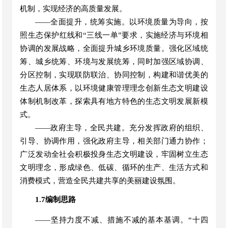
机制，实现经济的高质量发展。
——
全面提升，统筹实施
。
以环境质量为导向，按
照生态保护红线和
“
三线一单
”
要求，实施经济与环境相
协调的发展战略，全面提升城乡环境质量。强化区域统
筹、城乡统筹、环境与发展统筹，同时加强区域协调、
分区控制
，实现联防联治、协同控制，构建和谐优美的
生态人居体系，以环境健康管理理念创新生态文明建设
体制机制改革，探索具有地方特色的生态文明发展新模
式。
——
政府主导，全民共建
。
充分发挥政府的组织
、
引导、协调作用，强化政府主导，相关部门通力协作；
广泛发动全社会积极投身生态文明建设，牢固树立生态
文明理念，形成绿色、低碳、循环的生产、生活方式和
消费模式，营造全民共建共享的美丽建设氛围。
1.7编制思路
——坚持力度不减、措施不减的基本基调。
“
十四