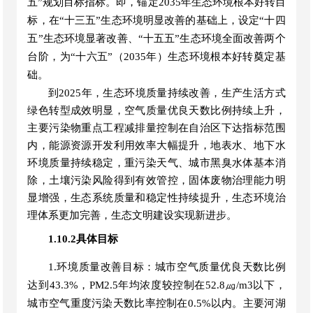
五”规划目标指标。即，锚定2035年生态环境根本好转目
标，在“十三五”生态环境
明显
改善的基础上，设定
“十四
五”生态环境显著改善、“十五五”生态环境全面改善两个
台阶，为“十六五”（2035年）生态环境根本好转奠定基
础。
到
2025年，生态环境质量持续改善，生产生活方式
绿色转型成效明显，空气质量优良天数比例持续上升，
主要污染物重点工程减排量控制在自治区下达指标范围
内，能源资源开发利用效率大幅提升，地表水、地下水
环境质量持续稳定，重污染天气、城市黑臭水体基本消
除，土壤污染风险得到有效管控，固体废物治理能力明
显增强，生态系统质量和稳定性持续提升，生态环境治
理体系更加完善，生态文明建设实现新进步。
1.10.2具体目标
1.环境质量改善目标：城市空气质量优良天数比例
达到43.3%，PM2.5年均浓度较控制在52.8㎍/m3以下，
城市空气重度污染天数比率控制在0.5%以内。主要河湖