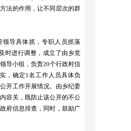
传方法的作用，让不同层次的群
管领导具体抓，专职人员抓落
及时进行调整，成立了由乡党
领导小组，负责
20
个行政村信
实，确定
1
名工作人员具体负
息公开工作开展情况。由乡纪委
开内容关，既防止该公开的不公
私政府信息排查，同时，鼓励广