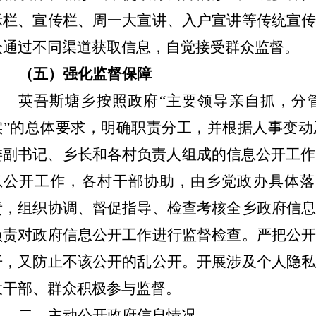
示栏、宣传栏、周一大宣讲、入户宣讲等
传统宣
众通过不同渠道获取信息，自觉接受群众监督。
（五）
强化
监督保障
英吾斯塘乡按照政府
“
主要领导亲自抓，分
实
”
的总体要求，明确职责分工，并根据人事变动
委副书记、乡长和各村负责人组成的信息公开工作
息公开工作，各村干部协助，由乡党政办具体落
责，组织协调、督促指导、检查考核全乡政府信
负责对政府信息公开工作进行监督检查。
严把公
开，又防止不该公开的乱公开。开展涉及个人隐
大干部、群众积极参与监督。
二、主动公开政府信息情况