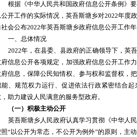
根据《中华人民共和国政府信息公开条例》要
息公开工作的实际情况，英吾斯塘乡对
2022
年度
向社会公布
2022
年英吾斯塘乡政府信息公开工作年
一、总体情况
2022
年，在县委、县政府的正确领导下，英
政府信息公开各项规定，加强政府信息公开工作
政府信息，保障公民知情权、参与权和监督权，
职能、规范权力运行、促进依法行政紧密结合起
效，助力建设人民满意的服务型政府。
（一）积极主动公开
英吾斯塘乡人民政府认真学习贯彻《中华人
按照
“
以公开为常态，不公开为例外
”
的原则，主动