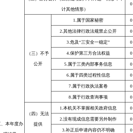
0
计其他情形）
1.属于国家秘密
0
2.其他法律行政法规禁止公开
0
3.危及“三安全一稳定”
0
4.保护第三方合法权益
0
（三）不予
公开
5.属于三类内部事务信息
0
6.属于四类过程性信息
0
7.属于行政执法案卷
0
8.属于行政查询事项
0
1.本机关不掌握相关政府信息
0
（四）无法
2.没有现成信息需要另外制作
0
三、本年度办
提供
3.补正后申请内容仍不明确
0