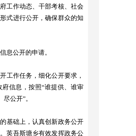
政府工作动态、干部考核、社会
种形式进行公开，确保群众的知
信息公开的申请。
公开工作任务，细化公开要求，
政府信息，按照
“
谁提供、谁审
、尽公开
”
。
式的基础上，认真创新政务公开
性。
英吾斯塘乡
有效发挥
政务公