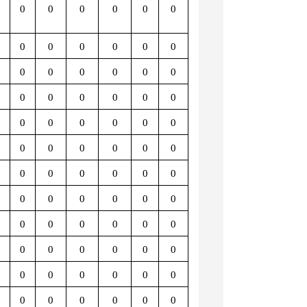
0
0
0
0
0
0
0
0
0
0
0
0
0
0
0
0
0
0
0
0
0
0
0
0
0
0
0
0
0
0
0
0
0
0
0
0
0
0
0
0
0
0
0
0
0
0
0
0
0
0
0
0
0
0
0
0
0
0
0
0
0
0
0
0
0
0
0
0
0
0
0
0