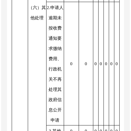
（六）其
2.申请人
他处理
逾期未
按收费
通知要
求缴纳
费用、
0
0
0
0
0
0
0
行政机
关不再
处理其
政府信
息公开
申请