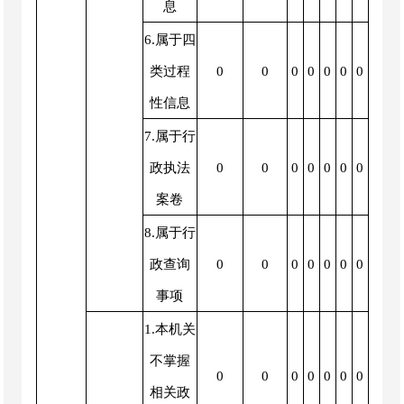
息
6.属于四
类过程
0
0
0
0
0
0
0
性信息
7.属于行
政执法
0
0
0
0
0
0
0
案卷
8.属于行
政查询
0
0
0
0
0
0
0
事项
1.本机关
不掌握
0
0
0
0
0
0
0
相关政