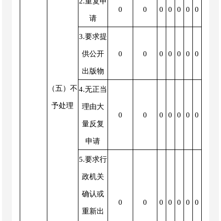
2.重复申
0
0
0
0
0
0
0
请
3.要求提
供公开
0
0
0
0
0
0
0
出版物
（五）不
4.无正当
予处理
理由大
0
0
0
0
0
0
0
量反复
申请
5.要求行
政机关
确认或
0
0
0
0
0
0
0
重新出