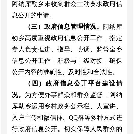
阿纳库勒乡
未收到群众主动要求政府信
息公开的申请。
（三）政府信息管理情况。
阿纳库
勒乡高度重视政府信息公开工作，
指定
专人负责推进、指导、协调、监督全乡
信息公开工作，积极与上级对接，
确保
公开内容的准确性、及时性和合法性。
（四）
政府信息公开平台建设情
况
。
为方便办事群众和群众监督，
阿纳
库勒乡
运用
乡村
政务公示栏、大宣讲
、
入户宣传
和微信群、
QQ
群等多种方式进
行政府信息公开。切实保障人民群众的