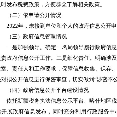
及时发布税费政策，方便群众了解相关政策。
（二）依申请公开情况
2022
年，
未接到单位和个人的政府信息公开申
（三）政府信息管理情况
一是加强领导。
确定一名局领导履行
政府信
负责
政府信息
公开工作
。二是细化责任。
明确涉
股室、责任人和工作要求，保障信息收集、保存
法对拟公开信息进行保密审查，切实做到
“
涉密不
（四）政府信息公开平台建设情况
依托新疆税务执法信息公示平台、喀什地区
站开展政府信息发布，同时充分利用行政服务中