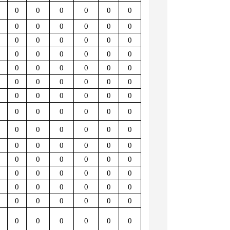
0
0
0
0
0
0
0
0
0
0
0
0
0
0
0
0
0
0
0
0
0
0
0
0
0
0
0
0
0
0
0
0
0
0
0
0
0
0
0
0
0
0
0
0
0
0
0
0
0
0
0
0
0
0
0
0
0
0
0
0
0
0
0
0
0
0
0
0
0
0
0
0
0
0
0
0
0
0
0
0
0
0
0
0
0
0
0
0
0
0