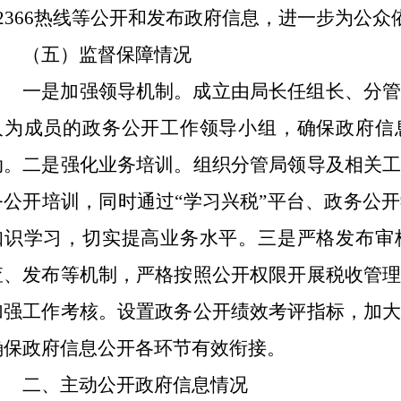
2366
热线
等公开和发布政府信息，进一步为公众
（五）监督保障情况
一是加强领导机制。成立由局长任组长、分
人为成员的政务公开工作领导小组，确保政府信
动。二是强化业务培训。组织分管局领导及相关
务公开培训，同时通过
“
学习兴税
”
平台、政务公开
知识学习，切实提高业务水平。
三是严格发布审
查、发布等机制，严格按照公开权限开展税收管
加强工作考核。
设置政务公开绩效考评指标，加
确保政府信息公开各环节有效衔接。
二、主动公开政府信息情况