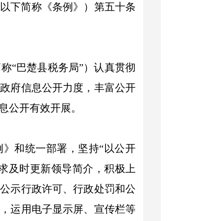
（以下简称《条例》）
第五十条
简称
“
巴楚县税务局
”
）认真贯彻
大政府信息公开力度，丰富公开
息公开有效开展。
例》和
统一部署，坚持
“
以公开
求及时更新领导简介，积极上
台公示
行政许可、行政处罚和公
众，运用电子显示屏、宣传栏等