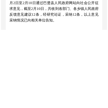
月2日至2月10日通过巴楚县人民政府网站向社会公开征
求意见，截至2月10日，共收到各部门、各乡镇人民政府
反馈意见建议12条，经研究论证，采纳12条，以上意见
采纳情况已向相关单位告知。
巴楚县农业农村局
2026年2月28日
（此件公开发布）
编辑：何升磊
联系我们
/
网站声明
/
网站地图
开办单位：巴楚县人民政府
主办单位：巴楚县人民政府办公室