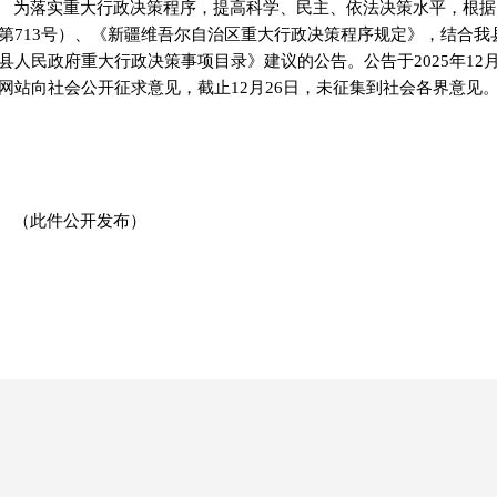
为落实重大行政决策程序，提高科学、民主、依法决策水平，
根据
第
713号）、
《
新疆维吾尔自治区重大行政决策程序规定
》
，结合我
县人民政府重大行政决策事项目录
》建议的公告
。公告于
2025年1
网站向社会公开征求意见，截止12月2
6
日，未
征集到社会各界
意见
（此件公开发布）