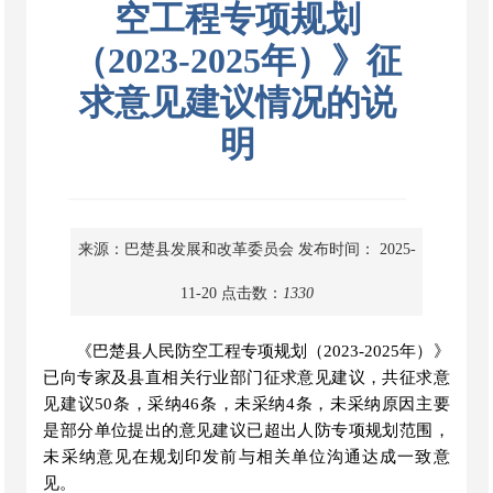
空工程专项规划
（2023-2025年）》征
求意见建议情况的说
明
来源：巴楚县发展和改革委员会
发布时间： 2025-
11-20
点击数：
1330
《巴楚县人民防空工程专项规划（
2023-2025年）》
已向
专家及
县直相关行业部门征求意见建议，共征求意
见建议
50
条，
采纳
46
条，未采纳
4
条，未采纳原因主要
是
部分单位提出的
意见建议已超出人防专项
规划
范围
，
未采纳意见在规划印发前与相关单位沟通达成一致意
见。