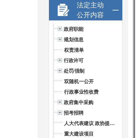
法定主动
公开内容
政府职能
规划信息
权责清单
行政许可
处罚⁄强制
双随机一公开
行政事业性收费
政府集中采购
招考招聘
人大代表建议 政协提案办理
重大建设项目