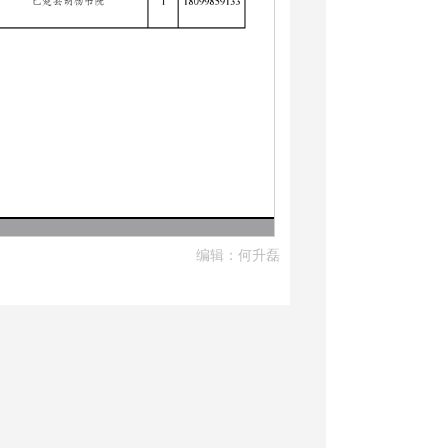
编辑：何升磊