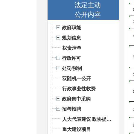
法定主动
公开内容
政府职能
规划信息
权责清单
行政许可
处罚⁄强制
双随机一公开
行政事业性收费
政府集中采购
招考招聘
人大代表建议 政协提案办理
重大建设项目