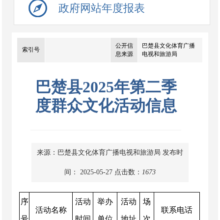
政府网站年度报表
公开信
巴楚县文化体育广播
索引号
息来源
电视和旅游局
巴楚县2025年第二季
度群众文化活动信息
来源：巴楚县文化体育广播电视和旅游局
发布时
间： 2025-05-27
点击数：
1673
序
活动
举办
活动
场
活动名称
联系电话
号
时间
单位
地址
次