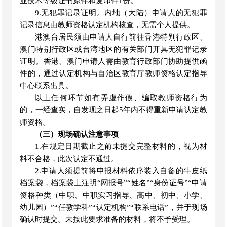
业技术等级证书原件和复印件1份
。
9.无犯罪记录证明。内地（大陆）申请人的无犯罪
记录信息由教师资格认定机构核查，无需个人提供。
港澳台居民须由申请人自行前往香港特别行政区、
澳门特别行政区或台湾地区的有关部门开具无犯罪记录
证明。香港、澳门申请人需由教育行政部门协助提供函
件的，通过认定机构与自治区教育厅教师资格认定指导
中心联系出具。
以上任何环节如有弄虚作假、骗取教师资格行为
的，一经查实，自发现之日起
5年内不得重新申请认定教
师资格。
（三）现场确认注意事项
1.在规定日期截止之前未提交完整材料的，视为材
料不合格，此次认定不通过。
2.申请人须提前将申报材料依序装入自备的牛皮纸
档案袋，档案袋上注明“网报号”“姓名”“身份证号”“申请
资格种类（中职、中职实习指导、高中、初中、小学、
幼儿园）”“任教学科”“认定机构”“联系电话”，并于现场
确认时提交。未按此要求准备的材料，将不予受理。