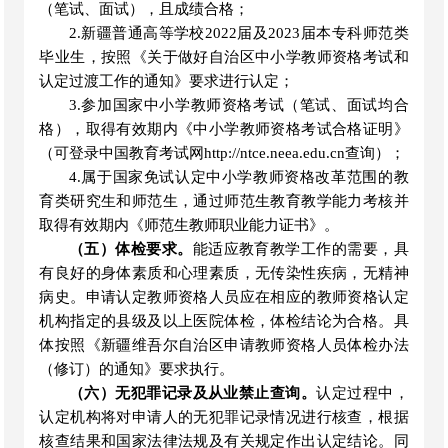
（笔试、面试），且成绩合格；
2.新疆普通高等学校2022届及2023届本专科师范类
毕业生，按照《关于做好自治区中小学教师资格考试和
认定过渡工作的通知》要求进行认定；
3.参加国家中小学教师资格考试（笔试、面试均合
格），取得有效期内《中小学教师资格考试合格证明》
（可登录中国教育考试网http://ntce.neea.edu.cn查询）；
4.属于国家免试认定中小学教师资格改革范围的教
育类研究生和师范生，通过师范生教育教学能力考核并
取得有效期内《师范生教师职业能力证书》
。
（五）体检要求。
能适应教育教学工作的需要，具
有良好的身体素质和心理素质，无传染性疾病，无精神
病史。申请认定教师资格人员应在相应的教师资格认定
机构指定的县级及以上医院体检，体检结论为合格。具
体按照《新疆维吾尔自治区申请教师资格人员体检办法
（修订）的通知》要求执行。
（六）无犯罪记录及从业禁止查询。
认定过程中，
认定机构将对申请人的无犯罪记录情况进行核查，根据
核查结果和国家法律法规及有关规定作出认定结论。同