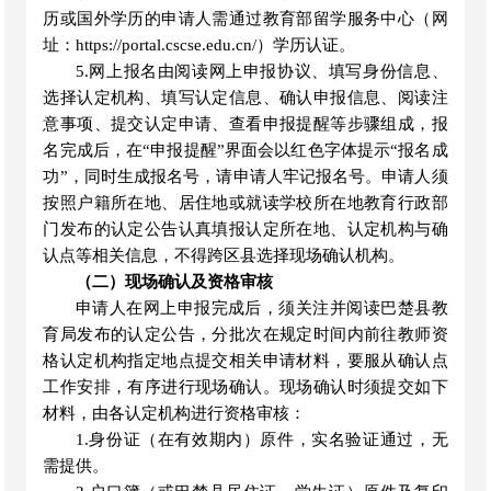
历或国外学历的申请人需通过教育部留学服务中心（网
址：https://portal.cscse.edu.cn/）学历认证。
5.网上报名由阅读网上申报协议、填写身份信息、
选择认定机构、填写认定信息、确认申报信息、阅读注
意事项、提交认定申请、查看申报提醒等步骤组成，报
名完成后，在“申报提醒”界面会以红色字体提示“报名成
功”，同时生成报名号，请申请人牢记报名号。申请人须
按照户籍所在地、居住地或就读学校所在地教育行政部
门发布的认定公告认真填报认定所在地、认定机构与确
认点等相关信息，不得跨区县选择现场确认机构。
（二）现场确认及资格审核
申请人在网上申报完成后，须关注并阅读
巴楚县教
育局
发布的认定公告，分批次在规定时间内前往教师资
格认定机构指定地点提交相关申请材料，要服从确认点
工作安排，有序进行现场确认。现场确认时须提交如下
材料，由各认定机构进行资格审核：
1.身份证（在有效期内）原件，实名验证通过，无
需提供。