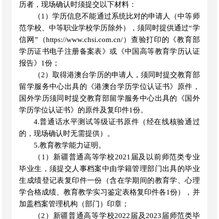
历者，现场确认时须提交以下材料：
（
1）学历信息不能通过系统比对的申请人（中等师
范学校、中等职业学校学历除外），须同时提供通过“学
信网”（https://www.chsi.com.cn/）查验打印的《教育部
学历证书电子注册备案表》或《中国高等教育学历认证
报告》1份；
（
2）取得港澳台学历的申请人，须同时提交教育部
留学服务中心出具的《港澳台学历学位认证书》原件，
国外学历须同时提交教育部留学服务中心出具的《国外
学历学位认证书》的原件及复印件1份
。
4.普通话水平测试等级证书原件（经在线核验通过
的，现场确认时无需提供）
。
5.教育教学能力证明。
（
1）新疆普通高等学校2021届及以前师范类专业
毕业生，须提交人事档案中由学籍管理部门出具的毕业
生成绩登记表复印件一份（含在学期间的教育学、心理
学合格成绩、教育教学实习鉴定表格复印件各1份），并
加盖档案管理机构（部门）印章；
（
2）新疆普通高等学校2022届及2023届师范类毕