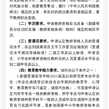
持党的教育方针，遵守宪法和法律，维护祖国统一，反
对民族分裂，热爱教育事业，履行《中华人民共和国教
师法》规定的义务，有良好的政治素质和道德品质，遵
守教师职业道德。
（二）学历要求。
申请教师资格应当具备《新疆维
吾尔自治区实施〈教师资格条例〉细则》规定的相应学
历。
（三）普通话要求。
申请认定教师资格人员的普通
话水平，应达到国家语言文字工作委员会颁发的《普通
话水平测试等级标准》二级乙等及以上标准。申请语
文、小学全科教师资格任教科目的人员普通话水平应达
到二级甲等及以上。
（四）教育教学能力要求。
须符合以下条件之一：
1.新疆普通高等学校2021届及以前师范类专业毕业
生（毕业生成绩登记表须含在学期间的教育学、心理
学、教育教学实习鉴定，成绩均合格），可直接申请认
定与所学专业一致的教师资格。所学专业与申请认定的
教师资格种类学科不一致的人员或毕业生成绩中没有教
育实习实践环节者，需参加国家中小学教师资格考试