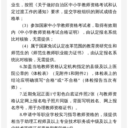
业生，按照《关于做好自治区中小学教师资格考试和认
定过渡工作的通知》要求，提交学校组织的测试成绩合
格单；
（
3）参加国家中小学教师资格考试者，取得有效期
内《中小学教师资格考试合格证明》，由认定报名系统
比对核验，无需提供；
（
4）属于国家免试认定改革范围的教育类研究生和
师范生的《师范生教师职业能力证书》，由认定报名系
统比对核验，无需提供
。
6.加盖当地教师资格认定机构指定的县级及以上医
院公章的《体检表》（见附件1和附件2），体检表上的
结论应明确填写“合格”或“不合格”（体检报告当次有
效）
。
7.近期免冠正面1寸彩色白底证件照2张（与教师资
格认定网上报名电子照片同版，背面写明姓名、网上报
名序号，用于办理教师资格证书）
。
8.申请中等职业学校实习指导教师资格的，须提供
相当于助理工程师及以上专业技术职务或中级及以上专