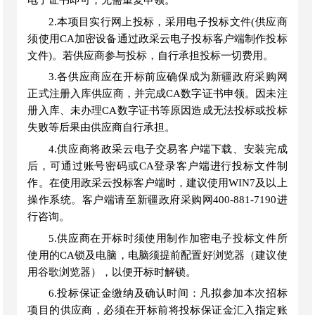
电子证书即可，无需重复申领。
2.本项目实行网上投标，采用电子投标文件(供应商
须使用CA加密设备通过政采云电子投标客户端制作投标
文件)。若供应商参与投标，自行承担投标一切费用。
3.各供应商应在开标前应确保成为新疆政府采购网
正式注册入库供应商，并完成CA数字证书申领。因未注
册入库、未办理CA数字证书等原因造成无法投标或投标
失败等后果由供应商自行承担。
4.供应商将政采云电子交易客户端下载、安装完成
后，可通过账号密码或CA登录客户端进行投标文件制
作。在使用政采云投标客户端时，建议使用WIN7及以上
操作系统。客户端请至新疆政府采购网400
-
881
-
7190
进
行咨询。
5.供应商在开标时须使用制作加密电子投标文件所
使用的CA锁
及电脑，电脑须提前配置好浏览器（建议使
用谷歌浏览器），以便开标时解锁。
6.投标
保证金缴纳及确认时间：凡拟参加本次招标
项目的供应商，必须在开标前将投标保证金汇入指定账