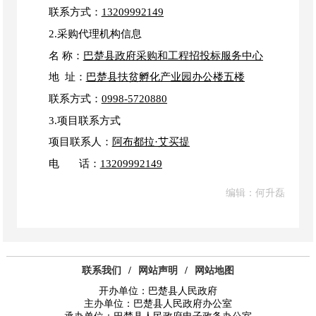
联系方式：
13209992149
2.采购代理机构信息
名
称：
巴楚县政府采购和工程招投标服务中心
地
址：
巴楚县扶贫孵化产业园办公楼五楼
联系方式：
0998
-
5720880
3.项目联系方式
项目联系人：
阿布都拉
·
艾买提
电
话：
13209992149
编辑：何升磊
联系我们
/
网站声明
/
网站地图
开办单位：巴楚县人民政府
主办单位：巴楚县人民政府办公室