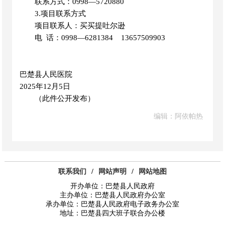
联系方式：
0998—5720880
3.项目联系方式
项目联系人：买买提吐尔逊
电
话：
0998—6281384
13657509903
巴楚县人民医院
2025年
12
月
5
日
（此件公开发布）
编辑：阿依帕热
联系我们
/
网站声明
/
网站地图
开办单位：巴楚县人民政府
主办单位：巴楚县人民政府办公室
承办单位：巴楚县人民政府电子政务办公室
地址：巴楚县四大班子联合办公楼