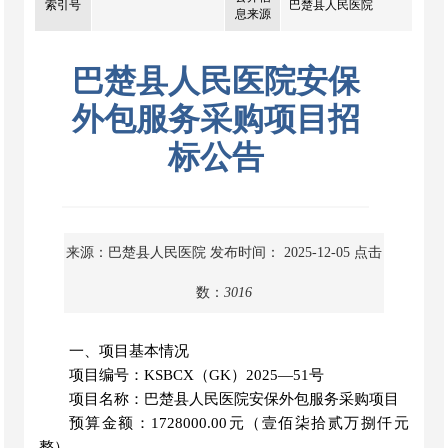
索引号
巴楚县人民医院
息来源
巴楚县人民医院安保
外包服务采购项目招
标公告
来源：巴楚县人民医院
发布时间： 2025-12-05
点击
数：
3016
一、项目基本情况
项目编号：
KSBCX
（
GK
）
2025
—
51号
项目名称：巴楚县人民医院安保外包服务采购项目
预算金额：
1728000.00元
（
壹佰柒拾贰万捌仟元
整
）