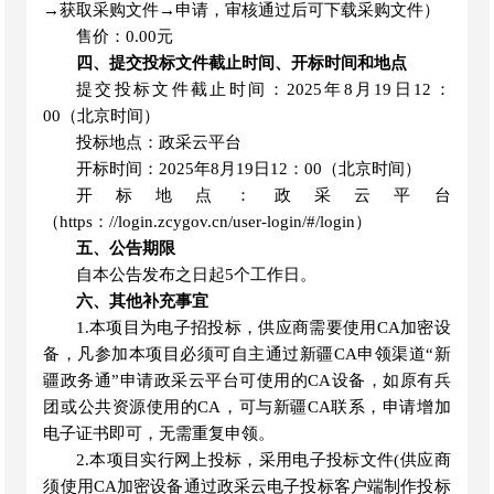
→获取采购文件→申请，审核通过后可下载采购文件）
售价：
0.00元
四、提交投标文件截止时间、开标时间和地点
提交投标文件截止时间：
2025年8月19日12：
00（北京时间）
投标地点：政采云平台
开标时间：
2025年8月19日12：00（北京时间）
开标地点：政采云平台
（
https：//login.zcygov.cn/user-login/#/login）
五、公告期限
自本公告发布之日起
5个工作日
。
六、其他补充事宜
1.本项目为电子招投标，供应商需要使用CA加密设
备，凡参加本项目必须可自主通过新疆CA申领渠道“新
疆政务通”申请政采云平台可使用的CA设备，如原有兵
团或公共资源使用的CA，可与新疆CA联系，申请增加
电子证书即可，无需重复申领。
2.本项目实行网上投标，采用电子投标文件(供应商
须使用CA加密设备通过政采云电子投标客户端制作投标