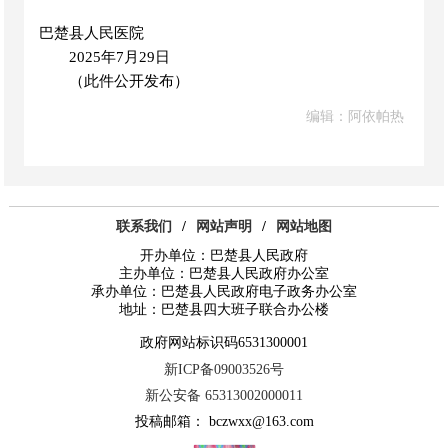
巴楚县人民医院
2025年7月
29
日
（此件公开发布）
编辑：阿依帕热
联系我们
/
网站声明
/
网站地图
开办单位：巴楚县人民政府
主办单位：巴楚县人民政府办公室
承办单位：巴楚县人民政府电子政务办公室
地址：巴楚县四大班子联合办公楼
政府网站标识码6531300001
新ICP备09003526号
新公安备 65313002000011
投稿邮箱： bczwxx@163.com