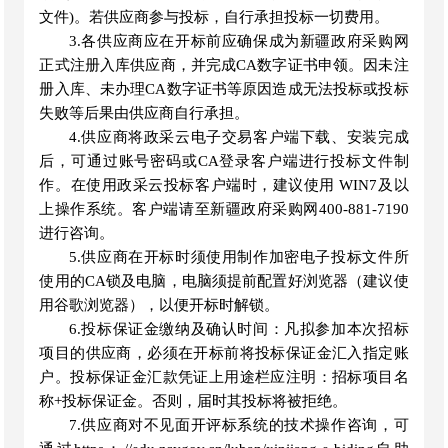
文件)。若供应商参与投标，自行承担投标一切费用。
3.各供应商应在开标前应确保成为新疆政府采购网
正式注册入库供应商，并完成CA数字证书申领。因未注
册入库、未办理CA数字证书等原因造成无法投标或投标
失败等后果由供应商自行承担。
4.供应商将政采云电子交易客户端下载、安装完成
后，可通过账号密码或CA登录客户端进行投标文件制
作。在使用政采云投标客户端时，建议使用 WIN7及以
上操作系统。客户端请至新疆政府采购网400-881-7190
进行咨询。
5.供应商在开标时须使用制作加密电子投标文件所
使用的CA锁及电脑，电脑须提前配置好浏览器（建议使
用谷歌浏览器），以便开标时解锁。
6.投标保证金缴纳及确认时间：凡拟参加本次招标
项目的供应商，必须在开标前将投标保证金汇入指定账
户。投标保证金汇款凭证上用途栏应注明：招标项目名
称+投标保证金。否则，届时其投标将被拒绝。
7.供应商对不见面开评标系统的技术操作咨询，可