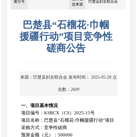
索引号
巴楚县妇女联合会
息来源
巴楚县“石榴花·巾帼
援疆行动”项目竞争性
磋商公告
来源：巴楚县妇女联合会
发布时间： 2025-05-28
点
击数：
2609
一、项目基本情况
项目编号：
KSBCX（CS）2025-15号
项目名称：巴楚县
“石榴花·巾帼援疆行动”项目
采购方式：竞争性磋商
预算金额（元）：
500000