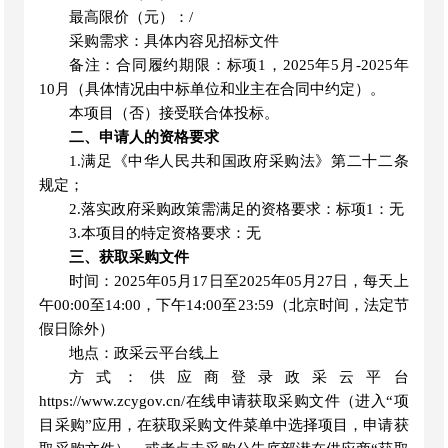
最高限价（元）：
/
采购需求：具体内容见招标文件
备注：合同履约期限：标项
1，2025年5月-2025年
10月（具体情况由中标单位和业主在合同中约定）。
本项目（否）接受联合体投标。
二、申请人的资格要求
1.满足《中华人民共和国政府采购法》第二十二条
规定；
2.落实政府采购政策需满足的资格要求：标项1：无
3.本项目的特定资格要求：无
三、获取采购文件
时间：
2025年05月17日至2025年05月27日，每天上
午00:00至14:00，下午14:00至23:59（北京时间，法定节
假日除外）
地点：政采云平台线上
方式：供应商登录政采云平台
https://www.zcygov.cn/在线申请获取采购文件（进入“项
目采购”应用，在获取采购文件菜单中选择项目，申请获