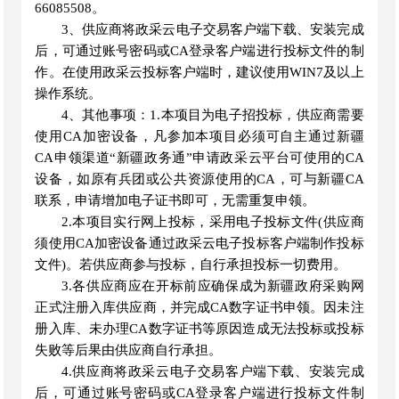
66085508。
3、供应商将政采云电子交易客户端下载、安装完成
后，可通过账号密码或CA登录客户端进行投标文件的制
作。在使用政采云投标客户端时，建议使用WIN7及以上
操作系统。
4、其他事项：1.本项目为电子招投标，供应商需要
使用CA加密设备，凡参加本项目必须可自主通过新疆
CA申领渠道“新疆政务通”申请政采云平台可使用的CA
设备，如原有兵团或公共资源使用的CA，可与新疆CA
联系，申请增加电子证书即可，无需重复申领。
2.本项目实行网上投标，采用电子投标文件(供应商
须使用CA加密设备通过政采云电子投标客户端制作投标
文件)。若供应商参与投标，自行承担投标一切费用。
3.各供应商应在开标前应确保成为新疆政府采购网
正式注册入库供应商，并完成CA数字证书申领。因未注
册入库、未办理CA数字证书等原因造成无法投标或投标
失败等后果由供应商自行承担。
4.供应商将政采云电子交易客户端下载、安装完成
后，可通过账号密码或CA登录客户端进行投标文件制