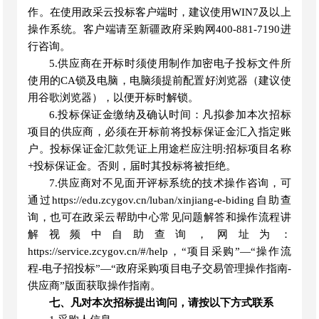
作。在使用政采云投标客户端时，建议使用WIN7及以上
操作系统。客户端请至新疆政府采购网400-881-7190进
行咨询。
5.供应商在开标时须使用制作加密电子投标文件所
使用的CA锁及电脑，电脑须提前配置好浏览器（建议使
用谷歌浏览器），以便开标时解锁。
6.投标保证金缴纳及确认时间：凡拟参加本次招标
项目的供应商，必须在开标前将投标保证金汇入指定账
户。投标保证金汇款凭证上用途栏应注明:招标项目名称
+投标保证金。否则，届时其投标将被拒绝。
7.供应商对不见面开评标系统的技术操作咨询，可
通过https://edu.zcygov.cn/luban/xinjiang-e-biding自助查
询，也可在政采云帮助中心常见问题解答和操作流程讲
解视频中自助查询，网址为：
https://service.zcygov.cn/#/help，“项目采购”—“操作流
程-电子招投标”—“政府采购项目电子交易管理操作指南-
供应商”版面获取操作指南。
七、凡对本次招标提出询问，请按以下方式联系