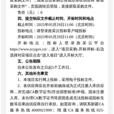
取采购文件），或者点击采购公告底部潜在供应商“获取
采购文件”，页面跳转后登陆，直接获取采购文件。
售价（元）：
0
四、提交响应文件截止时间、开标时间和地点
截止时间：
2025年05月29日11:00（北京时间）
投标地点：请登录政采云投标客户端投标
开标时间：
2025年05月29日11:00（北京时间）
开标地点：投标人登录政采云平台
https://www.zcygov.cn/，进入“项目采购-开标评标-右边
选择对应项目点击“进入项目”进入开标大厅。
五、公告期限
自本公告发布之日起
5个工作日。
六、其他补充事宜
1、本项目实行网上投标，采用电子投标文件。
2、各供应商应在开标前确保成为正式注册入库供应
商，并完成CA数字证书(符合国密标准)申领。因未注册
入库、未办理CA数字证书等原因造成无法投标或投标失
败等后果由供应商自行承担。如需咨询，请联系新疆CA
服务热线4000921999；翔晟CA服务热线025-