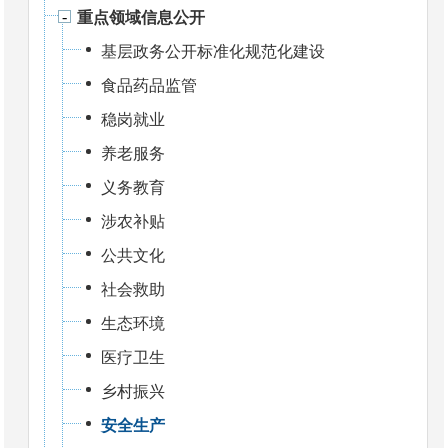
重点领域信息公开
基层政务公开标准化规范化建设
食品药品监管
稳岗就业
养老服务
义务教育
涉农补贴
公共文化
社会救助
生态环境
医疗卫生
乡村振兴
安全生产