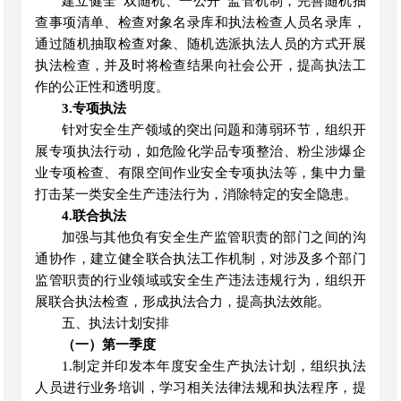
建立健全
“双随机、一公开”监管机制，完善随机抽
查事项清单、检查对象名录库和执法检查人员名录库，
通过随机抽取检查对象、随机选派执法人员的方式开展
执法检查，并及时将检查结果向社会公开，提高执法工
作的公正性和透明度。
3.专项执法
针对安全生产领域的突出问题和薄弱环节，组织开
展专项执法行动，如危险化学品专项整治、粉尘涉爆企
业专项检查、有限空间作业安全专项执法等，集中力量
打击某一类安全生产违法行为，消除特定的安全隐患。
4.联合执法
加强与其他负有安全生产监管职责的部门之间的沟
通协作，建立健全联合执法工作机制，对涉及多个部门
监管职责的行业领域或安全生产违法违规行为，组织开
展联合执法检查，形成执法合力，提高执法效能。
五、执法计划安排
（一）第一季度
1.制定并印发本年度安全生产执法计划，组织执法
人员进行业务培训，学习相关法律法规和执法程序，提