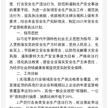
责、打击安全生产违法行为、防范和遏制生产安全事故
的重要手段。为进一步加强安全生产执法工作，规范执
法行为，提高执法效能，依据相关法律法规和上级有关
要求，结合本
县
安全生产实际情况，制定
2025
年安全生
产
监督检查
执法计划。
一、指导思想
以习近平新时代中国特色社会主义思想为指导，深
入贯彻落实党的安全生产方针政策，坚持人民至上、生
命至上，牢固树立安全发展理念，以防范化解重大安全
风险、遏制重特大生产安全事故为目标，严格依法行
政，强化执法检查，督促企业落实安全生产主体责任，
为经济社会持续健康发展提供坚实的安全保障。
二、工作目标
1.实现重点行业领域安全生产执法检查全覆盖，对
直接监管的高危行业企业和规模以上企业的年度监督检
查覆盖率达到
100
%，其他一般企业按照“双随机、一公
开”原则进行抽查，抽查比例不低于
20
%。
2.严厉打击各类安全生产违法行为，依法查处率达