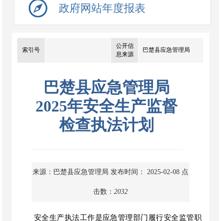
政府网站年度报表
公开信
索引号
巴楚县应急管理局
息来源
巴楚县应急管理局
2025年安全生产监督
检查执法计划
来源：巴楚县应急管理局
发布时间： 2025-02-08
点
击数：
2032
安全生产执法工作是应急管理部门履行安全监管职