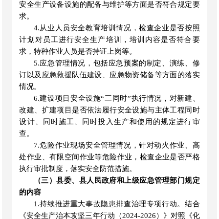
安全生产设备设施的配备与维护等方面是否符合规定要
求。
4.
从业人员安全教育培训情况，检查企业是否按照
计划对员工进行安全生产培训，培训内容是否符合要
求，特种作业人员是否持证上岗等。
5.
应急管理情况，包括应急预案的制定、演练、修
订以及应急救援队伍建设、应急物资储备等方面的落实
情况。
6.
建设项目安全设施
“三同时”执行情况，对新建、
改建、扩建项目是否依法履行安全设施与主体工程同时
设计、同时施工、同时投入生产和使用的规定进行审
查。
7.
危险作业现场安全管理情况，针对动火作业、高
处作业、有限空间作业等危险作业，检查企业是否严格
执行审批制度，落
实安全防范措施。
（三）县委、县人民政府和上级应急管理部门规定
的内容
1.持续推进重大事故隐患排查治理专项行动。结合
《安全生产治本攻坚三年行动（2024-2026）》对照《化