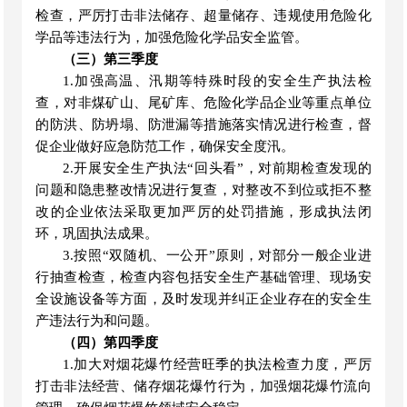
检查，严厉打击非法储存、超量储存、违规使用危险化
学品等违法行为，加强危险化学品安全监管。
（三）第三季度
1.加强高温、汛期等特殊时段的安全生产执法检
查，对非煤矿山、尾矿库、危险化学品企业等重点单位
的防洪、防坍塌、防泄漏等措施落实情况进行检查，督
促企业做好应急防范工作，确保安全度汛。
2.开展安全生产执法“回头看”，对前期检查发现的
问题和隐患整改情况进行复查，对整改不到位或拒不整
改的企业依法采取更加严厉的处罚措施，形成执法闭
环，巩固执法成果。
3.按照“双随机、一公开”原则，对部分一般企业进
行抽查检查，检查内容包括安全生产基础管理、现场安
全设施设备等方面，及时发现并纠正企业存在的安全生
产违法行为和问题。
（四）第四季度
1.加大对烟花爆竹经营旺季的执法检查力度，严厉
打击非法经营、储存烟花爆竹行为，加强烟花爆竹流向