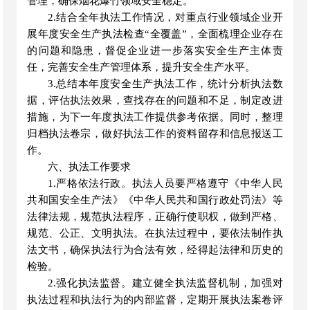
管理，确保烟花爆竹领域安全稳定。
2.结合全年执法工作情况，对重点行业领域企业开
展年度安全生产执法检查“全覆盖”，全面梳理企业存在
的问题和隐患，督促企业进一步落实安全生产主体责
任，完善安全生产管理体系，提升安全生产水平。
3.总结本年度安全生产执法工作，统计分析执法数
据，评估执法效果，查找存在的问题和不足，制定改进
措施，为下一年度执法工作提供参考依据。同时，整理
归档执法卷宗，做好执法工作的资料留存和信息报送工
作。
六
、执法工作要求
1.严格依法行政。执法人员要严格遵守《中华人民
共和国安全生产法》《中华人民共和国行政处罚法》等
法律法规，规范执法程序，正确行使职权，做到严格、
规范、公正、文明执法。在执法过程中，要依法制作执
法文书，确保执法行为合法有效，经得起法律和历史的
检验。
2.强化执法监督。建立健全执法监督机制，加强对
执法过程和执法行为的内部监督，定期开展执法案卷评