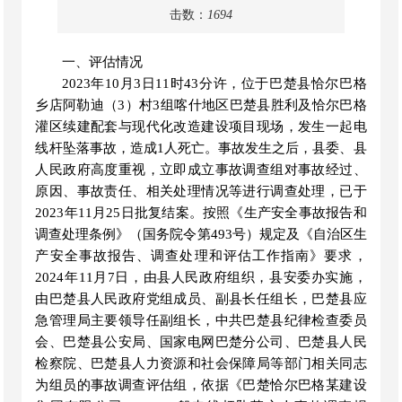
击数：
1694
一、评估情况
2023年10月3日11时43分许，位于巴楚县恰尔巴格
乡店阿勒迪（3）村3组喀什地区巴楚县胜利及恰尔巴格
灌区续建配套与现代化改造建设项目现场，发生一起电
线杆坠落事故，造成1人死亡。事故发生之后，县委、县
人民政府高度重视，立即成立事故调查组对事故经过、
原因、事故责任、相关处理情况等进行调查处理，已于
2023年11月25日批复结案。按照《生产安全事故报告和
调查处理条例》（国务院令第493号）规定及《自治区生
产安全事故报告、调查处理和评估工作指南》要求，
2024年11月7日，由县人民政府组织，县安委办实施，
由巴楚县人民政府党组成员、副县长任组长，巴楚县应
急管理局主要领导任副组长，中共巴楚县纪律检查委员
会、巴楚县公安局、国家电网巴楚分公司、巴楚县人民
检察院、巴楚县人力资源和社会保障局等部门相关同志
为组员的事故调查评估组，依据《巴楚恰尔巴格某建设