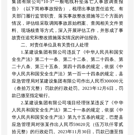
集团有限公司“10·3”一般电线杆坠落亡人事故调查报
告》（以下简称事故报告），梳理出事故责任追究、有
关部门履行监管职责、落实事故整改措施等三个方面的
情况，评估组采取调阅事故原始档案、查阅相关文件资
料、现场核查等方式，深入开展评估工作，并形成了事
故责任追究和整改措施落实情况的评估报告。
二、对责任单位及有关责任人处理
1.某建设集团有限公司违反了《中华人民共和国安
全生产法》第二十一条、第二十二条、第二十四条、第
二十八条、第三十五条、第四十四条的规定，依据《中
华人民共和国安全生产法
》
第一百一十四条的规定，县
应急管理局对某建设集团有限公司作出人民币
300000元
（叁拾万元整）罚款的行政处罚。2023年12月6日，罚
款已缴至指定银行。
2.某建设集团有限公司项目经理张某违反了《中华
人民共和国安全生产法》第二十一条的规定，依据《中
华人民共和国安全生产法》第九十五条的规定，巴楚县
应急管理局对张某作出人民币59020元（伍万玖仟零贰
拾元整）的行政处罚。2023年11月30日，罚款已缴至指