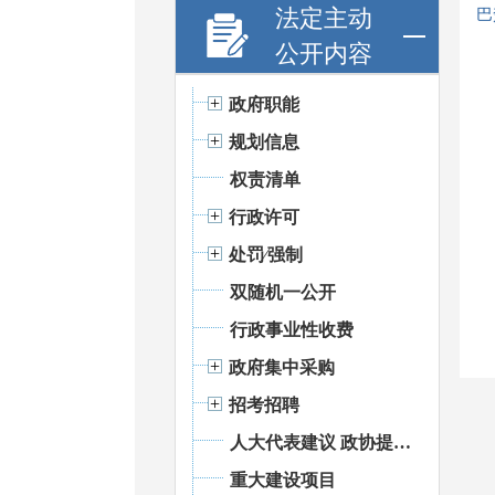
法定主动
巴
公开内容
政府职能
规划信息
权责清单
行政许可
处罚⁄强制
双随机一公开
行政事业性收费
政府集中采购
招考招聘
人大代表建议 政协提案办理
重大建设项目