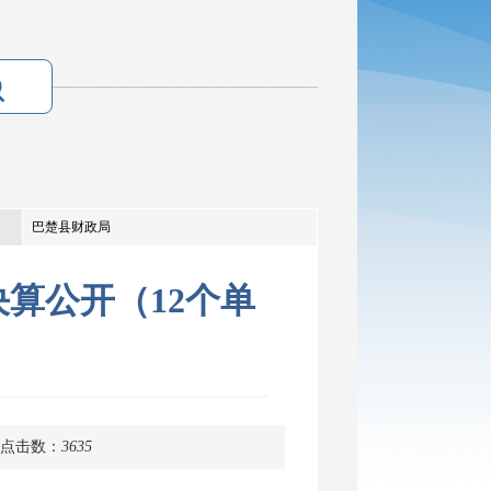
巴楚县财政局
决算公开（12个单
点击数：
3635