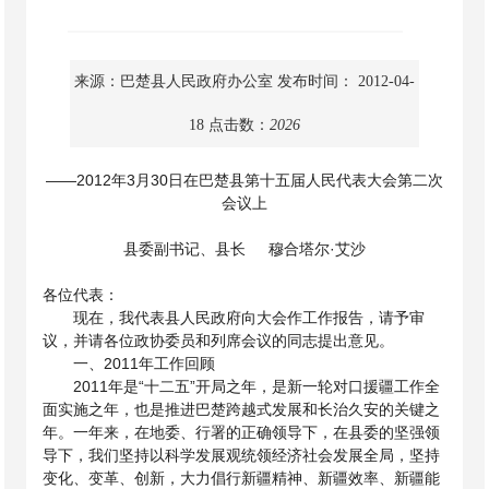
来源：巴楚县人民政府办公室
发布时间： 2012-04-
18
点击数：
2026
——2012年
3月30日在巴楚县第
十五届人民代表大会第二次
会议上
县委副书记、县长
穆合塔尔·艾沙
各位代表：
现在，我代表县人民政府向大会作工作报告，请予审
议，并请各位政协委员和列席会议的同志提出意见。
一、
2011年工作回顾
2011年是“十二五”开局之年，是新一轮对口援疆工作全
面实施之年，也是推进巴楚跨越式发展和长治久安的关键之
年。一年来，在地委、行署的正确领导下，在县委的坚强领
导下，我们坚持以科学发展观统领经济社会发展全局，坚持
变化、变革、创新，大力倡行新疆精神、新疆效率、新疆能