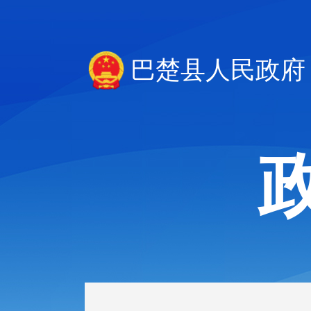
巴楚县人民政府