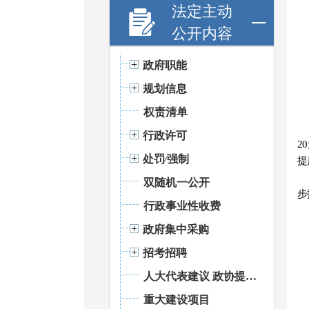
法定主动
公开内容
政府职能
规划信息
权责清单
行政许可
2
处罚⁄强制
提
双随机一公开
步
行政事业性收费
政府集中采购
招考招聘
人大代表建议 政协提案办理
重大建设项目