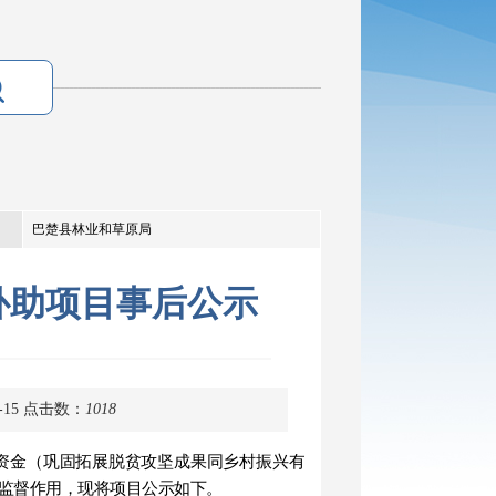
巴楚县林业和草原局
补助项目事后公示
15
点击数：
1018
资金（巩固拓展脱贫
攻坚成果同乡村振兴有
监督作用，现将项目公示如下。