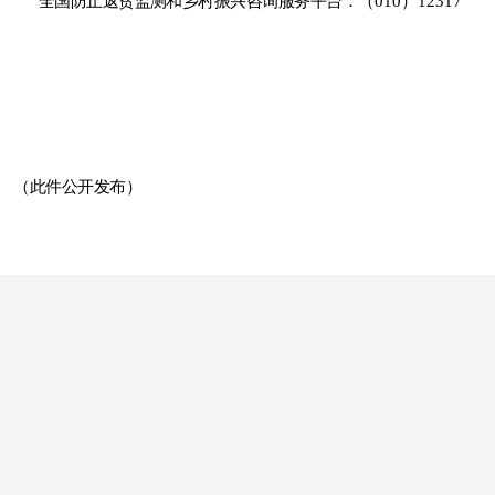
全国防止返贫监测和乡村振兴咨询服务平台：
（
010）12317
（此件公开发布）