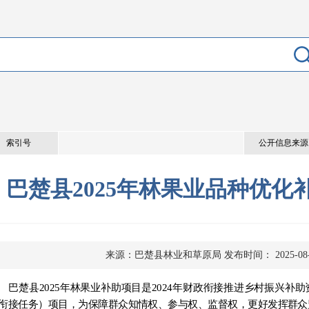
索引号
公开信息来源
巴楚县2025年林果业品种优化
来源：巴楚县林业和草原局
发布时间： 2025-08-
巴楚县
2025年林果业补助项目
是
2024
年财政衔接推进乡村振兴补助
衔接任务）项目
，
为保障群众知情权、参与权、监督权，更好
发挥群众