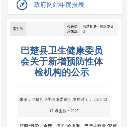
政府网站年度报表
公开信
巴楚县卫生健康委员
索引号
息来源
会
巴楚县卫生健康委员
会关于新增预防性体
检机构的公示
来源：巴楚县卫生健康委员会
发布时间： 2025-12-
17
点击数：
2325
按照
“
科学
、
合理、便民
”
的原则
，巴楚县
新增
2家预