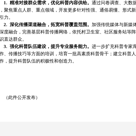
1. 精准对接群众需求，优化科普内容供给
。
通过问卷调查、大数
，聚焦重点人群、重点领域，开发更多针对性强、通俗易懂、形式新
引力。
2. 深化传播渠道融合，拓宽科普覆盖范围
。
加强传统媒体与新媒
深度融合，完善基层科普传播网络，依托村卫生室、社区服务站等阵
识直达群众。
3. 强化科普队伍建设，提升专业服务能力
。
进一步扩充科普专家
作、传播技巧等方面的培训，培育一批高素质科普骨干；建立科普人
作，提升科普队伍的积极性和创造力。
（此件公开发布）