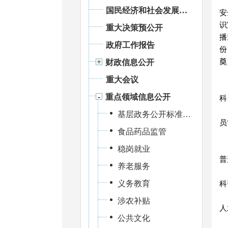
国民经济和社会发展统计信息
安
识
重大决策预公开
播
政府工作报告
份
奠
财政信息公开
重大会议
重点领域信息公开
科
基层政务公开标准化规范化建设
员
食品药品监管
稳岗就业
普
养老服务
义务教育
科
涉农补贴
人
公共文化