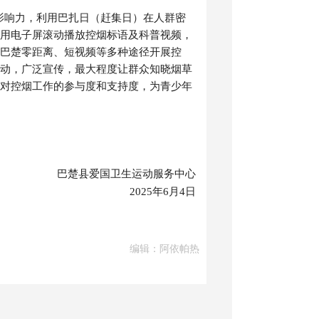
大影响力，利用巴扎日（赶集日）在人群密
用电子屏滚动播放控烟标语及科普视频，
巴楚零距离、短视频等多种途径开展控
动，广泛宣传，最大程度让群众知晓
烟草
对控烟工作的参与度和支持度，为青少年
巴楚县爱国卫生运动服务中心
2025年6月4日
编辑：阿依帕热