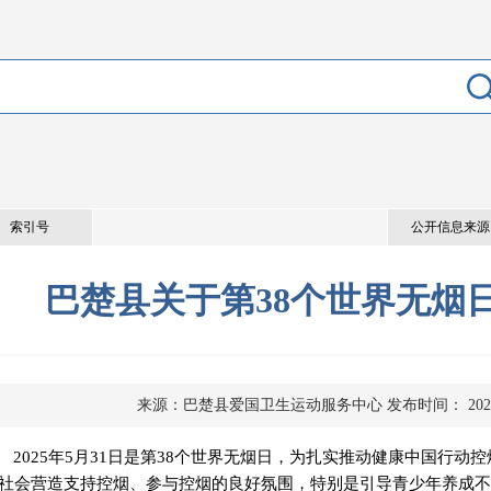
索引号
公开信息来源
巴楚县关于第38个世界无烟
来源：巴楚县爱国卫生运动服务中心
发布时间： 2025
202
5
年
5
月
31日
是第
38
个
世界无烟日
，
为扎实推动健康中国行动控
社会营造支持控烟、参与控烟的良好氛围，特别是引导青少年养成