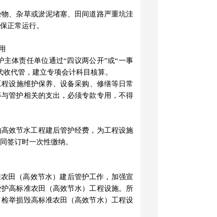
杂物、杂草或淤泥堵塞、田间道路严重坑洼
保正常运行。
用
护主体责任单位通过
“
四议两公开
”
或
“
一事
代收代管，建立专项会计科目核算。
工程设施维护保养、设备采购、修缮等日常
等与管护相关的支出，必须专款专用，不得
纳高效节水工程建后管护经费，为工程设施
同签订时一次性缴纳。
准农田（高效节水）建后管护工作，加强宣
爱护高标准农田（高效节水）工程设施。所
、检举损毁高标准农田（高效节水）工程设