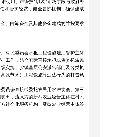
，谁使用、谁管护
”
以及
“
市场手段与政府补
责任和管护经费，健全管护机制，确保建成
资金、自筹资金及其他资金建成的并按要求
责。村民委员会承担工程设施建后管护主体
管护工作，结合实际直接承担或者委托农民
组织实施。乡镇基层公安派出部门及各类执
（高效节水）工程设施等违法行为的打击惩
民委员会直接或委托农民用水户协会、第三
准农田，流入方的新型农业经营主体在村民
三方社会化服务机构、新型农业经营主体签