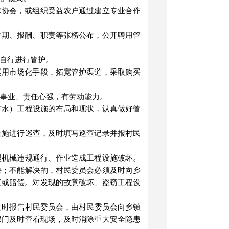
水协会，或组织受益农户通过建立专业合作
护期、报酬、职责等张榜公布，公开聘用管
自行进行管护。
运用市场化手段，拓宽管护渠道，采取购买
益事业、责任心强，有劳动能力。
节水）工程设施的布局和现状，认真做好管
设施进行巡查，及时填写巡查记录并报村民
型机械违规通行、作业造成工程设施破坏。
决；不能解决的，村民委员会必须及时向乡
复或赔偿。对发现的故意破坏、盗窃工程设
及时报告村民委员会，由村民委员会向乡镇
部门及时查看现场，及时消除重大安全隐患