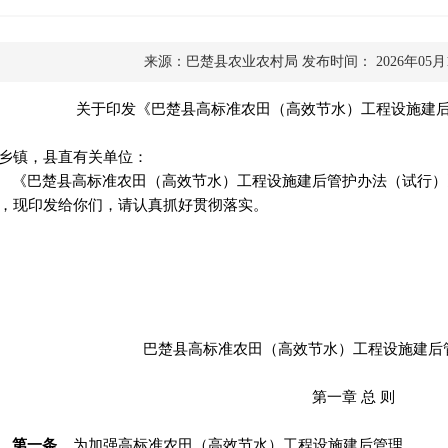
来源：巴楚县农业农村局
发布时间： 2026年05月
关于印发《
巴楚县
高标准农田（高效节水）工程设施建
乡镇
，
县直有关单位：
《巴楚县高标准农田（高效节水）工程设施建后管护办法（试行）
，现印发给你们，请认真抓好贯彻落实
。
巴楚县
高标准农田
（
高效节水）工程设施建后
第一章
总
则
第一条
为加强高标准农
田（高效节水）
工程设施建后管理