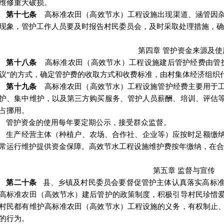
维修重大破损。
第十七条
高标准农田（高效节水）工程设施出现渠道、涵管因
现象，管护工作人员要及时报告村民委员会，及时采取处理措施，确
第四章
管护资金来源及使
第十八条
高标准农田（高效节水）工程设施建后管护经费由管
议
”
的方式
，
确定管护费的收取方式和收费标准
，由村集体经济组织
第十九条
高标准农田（高效节水）工程设施管护经费主要用于
护、集中维护，以及第三方购买服务、管护人员薪酬、培训、评估
占挪用。
管护资金的使用每年要定期公示，接受群众监督。
生产经营主体
（种植户、农场、合作社、企业等）
应按时足额缴
常运行维护提供资金保障。高效节水工程设施维护费按年缴纳
，
在合
第五章
监督与宣传
第二十条
县、乡镇及村民委员会要督促管护主体认真落实高标
高标准农田（高效节水）建后管护的政策制度，积极引导村民珍惜
村民都有维护高标准农田（高效节水）工程设施的义务，有权制止
的行为。