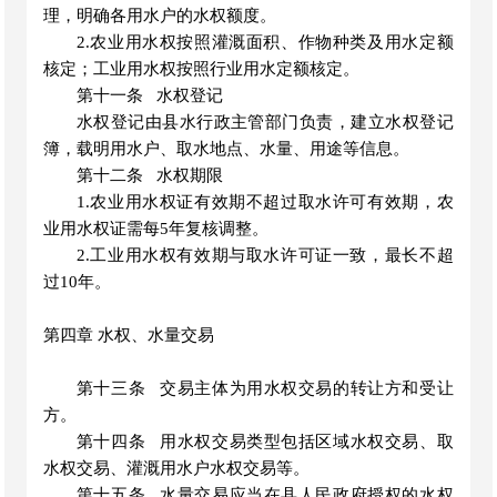
理，明确各用水户的水权额度。
2.农业用水权按照灌溉面积、作物种类及用水定额
核定；工业用水权按照行业用水定额核定。
第十一条
水权登记
水权登记由县水行政主管部门负责，建立水权登记
簿，载明用水户、取水地点、水量、用途等信息。
第十二条
水权期限
1.农业用水权证有效期不超过取水许可有效期，农
业用水权证需每5年复核调整。
2.工业用水权有效期与取水许可证一致，最长不超
过10年。
第四章
水权
、水量交易
第十三条
交易主体为用水权交易的转让方和受让
方。
第十四条
用水权交易类型包括区域水权交易、取
水权交易、灌溉用水户水权交易等。
第十五条
水量交易应当在县人民政府授权的水权