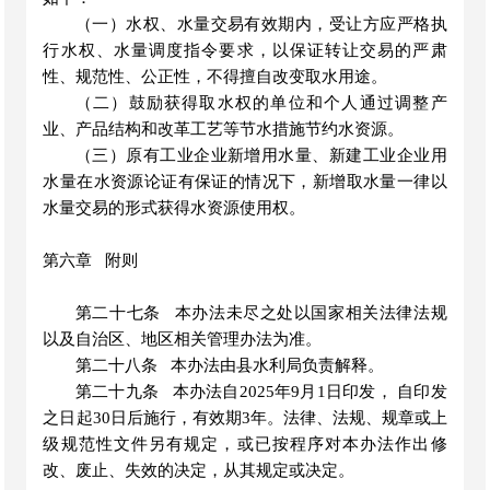
（一）水权、水量交易有效期内，受让方应严格执
行水权、水量调度指令要求，以保证转让交易的严肃
性、规范性、公正性，不得擅自改变取水用途。
（二）鼓励获得取水权的单位和个人通过调整产
业、产品结构和改革工艺等节水措施节约水资源。
（三）原有工业企业新增用水量、新建工业企业用
水量在水资源论证有保证的情况下，新增取水量一律以
水量交易的形式获得水资源使用权。
第六章
附则
第二十七条
本办法未尽之处以国家相关法律法规
以及自治区、地区相关管理办法为准。
第二十八条
本办法由县水利局负责解释。
第二十九条
本办法自
2025年9月1日印发， 自印发
之日
起
30日后施行，有效期3年。法律、法规、规章或上
级规范性文件另有规定，或已按程序对本办法作出修
改、废止、失效的决定，从其规定或决定。