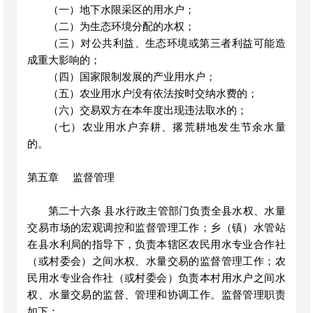
（一）地下水限采区的用水户；
（二）为生态环境分配的水权；
（三）对公共利益、生态环境或第三者利益可能造
成重大影响的；
（四）国家限制发展的产业用水户；
（五）农业用水户没有依法按时交纳水费的；
（六）交易双方在本年度出现违法取水的；
（七）农业用水户弃耕、撂荒耕地发生节余水量
的。
第五章
监督管理
第二十六条
县水行政主管部门负责全县水权、水量
交易市场的宏观调控和监督管理工作；乡（镇）水管站
在县水利局的指导下，负责本辖区农民用水专业合作社
（或村委会）之间水权、水量交易的监督管理工作；农
民用水专业合作社（或村委会）负责本村用水户之间水
权、水量交易的监督、管理和协调工作。监督管理职责
如下：