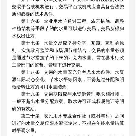
交易平台或机构进行，交易平台或机构应当具备合法资
质和必要的技术条件。
第十六条
农业用水户通过工程、农艺措施、调整
种植结构等手段节约的水量可以进行交易，交易所得归
水权出让方。
第十七条
水量交易应坚持公平、互惠、互利的原
则，实施政府监管和市场调节相结合，交易的水量必须
是通过节水措施节约下来的计划内水量。需在县水行政
主管部门的监督、管理下进行交易。
第十八条
交易的水量应充分考虑来水条件、水资
源年际动态变化、节水水平等因素，不得超过分配和明
晰给转让方的可用水量结余。
第十九条
交易期限应与水资源管理要求相衔接，
一般不超出水量分配方案、取水许可证或权属凭证等明
确的有效期。
第二十条
农民用水专业合作社（或村与村）之间
进行的水量交易仅限本灌溉轮次，不得在年终水量结算
时平调水量。