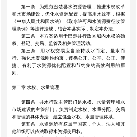
第一条
为规范巴楚县水资源管理，推进水权改革
和水市场建设，优化水资源配置，提高用水效率，根据
《中华人民共和国水法》《取水许可和水资源费征收管
理条例》等法律法规，结合本县实际，制定本办法。
第二条
本方案适用于巴楚县行政区域内水权的确
权、登记、交易、监管及相关管理活动。
第三条
用水权交易应当坚持以水而定、量水而
行、强化水资源刚性约束，遵循公开、公平、公正、便
捷、有利于水资源优化配置和节约集约高效利用的原
则。
第二章
水权
、水量管理
第四条
县水行政主管部门是水权、水量管理和水
市场建设的主管部门，负责制定水权、水量分配、交易
和管理的具体办法，建立健全水权、水量管理体系。
第五条
水资源所有权属于国家，个人、法人和其
他组织可以依法取得水资源使用权。