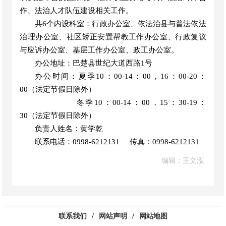
作、法治人才队伍建设相关工作。
共
6个内设科室：行政办公室、依法治县与普法依法
治理办公室、社区矫正安置帮教工作办公室、行政复议
与应诉办公室、基层工作办公室、政工办公室。
办公地址：巴楚县世纪大道西路
1号
办公时间：夏季
10：00-14：00，16：00-20：
00（法定节假日除外）
冬季
10：00-14：00，15：30-19：
30（法定节假日除外）
负责人姓名：黄学乾
联系电话：
0998-6212131 传真：0998-6212131
编辑：王文泓
联系我们
/
网站声明
/
网站地图