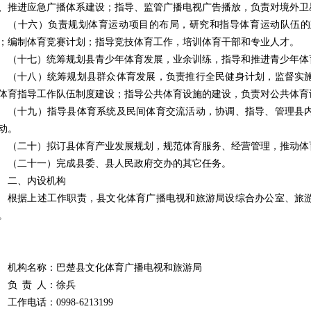
、推进应急广播体系建设；指导、监管广播电视广告播放，负责对境外
卫
（十六）负责规划体育运动项目的布局，研究和指导体育运动队伍的
；编制体育竞赛计划；指导竞技体育工作，培训体育干部和专业人才。
（十七）统筹规划县青少年体育发展，业余训练，指导和推进青少年体
（十八）统筹规划县群众体育发展，负责推行全民健身计划，监督实
体育指导工作队伍制度建设；指导公共体育设施的建设，负责对公共体育
（十九）指导县体育系统及民间体育交流活动，协调、指导、管理县
动。
（二十）拟订县体育产业发展规划，规范体育服务、经营管理，推动体
（二十一）完成县委、县人民政府交办的其它任务。
二、
内设机构
根据上述工作职责，
县文化体育广播电视和旅游局
设综合办公室、旅
。
机构名称：巴楚县文化体育广播电视和旅游局
负 责 人：徐兵
工作电话：
0998-6213199