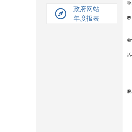
导
政府网站
年度报表
赛
会
活
股