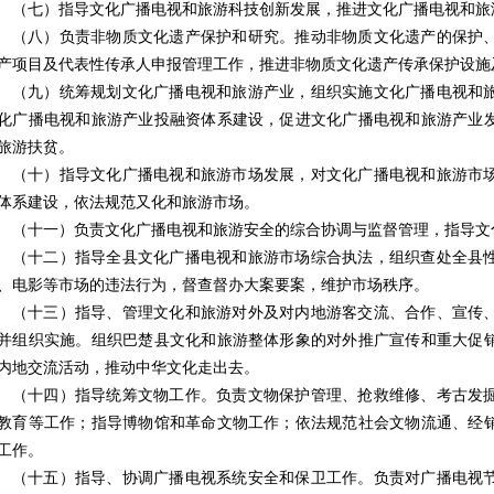
（七）指导文化广播电视和旅游科技创新发展，推进文化广播电视和旅
（八）负责非物质文化遗产保护和研究。推动非物质文化遗产的保护
产项目及代表性传承人申报管理工作，推进非物质文化遗产传承保护设施
（九）统筹规划文化广播电视和旅游产业，组织实施文化广播电视和
化广播电视和旅游产业投融资体系建设，促进文化广播电视和旅游产业
旅游扶贫。
（十）指导文化广播电视和旅游市场发展，对文化广播电视和旅游市
体系建设，依法规范又化和旅游市场。
（十一）负责文化广播电视和旅游安全的综合协调与监督管理，指导文
（十二）指导全县文化广播电视和旅游市场综合执法，组织查处全县
、电影等市场的违法行为，督查督办大案要案，维护市场秩序。
（十三）指导、管理文化和旅游对外及对内地游客交流、合作、宣传
并组织实施。组织巴楚县文化和旅游整体形象的对外推广宣传和重大促
内地交流活动，推动中华文化走出去。
（十四）指导统筹文物工作。负责文物保护管理、抢救维修、考古发
教育等工作；指导博物馆和革命文物工作；依法规范社会文物流通、经
工作。
（十五）指导、协调广播电视系统安全和保卫工作。负责对广播电视