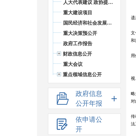
人大代表建议 政协提案办理
重大建设项目
遗
国民经济和社会发展统计信息
重大决策预公开
文
和
政府工作报告
财政信息公开
用
重大会议
重点领域信息公开
视
政府信息
略
对
公开年报
传
依申请公
法
开