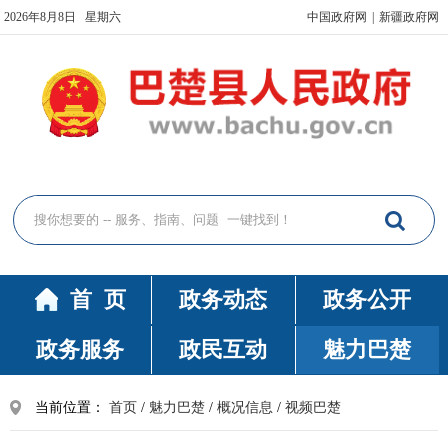
2026年8月8日 星期六
中国政府网
|
新疆政府网
首 页
政务动态
政务公开
政务服务
政民互动
魅力巴楚
当前位置：
首页
/
魅力巴楚
/
概况信息
/
视频巴楚