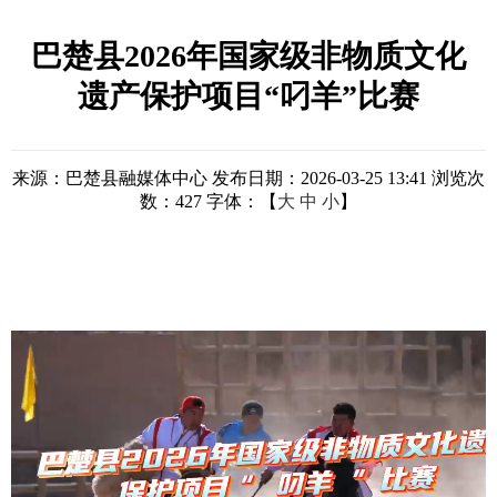
巴楚县2026年国家级非物质文化
遗产保护项目“叼羊”比赛
来源：巴楚县融媒体中心
发布日期：2026-03-25 13:41
浏览次
数：
427
字体：【
大
中
小
】