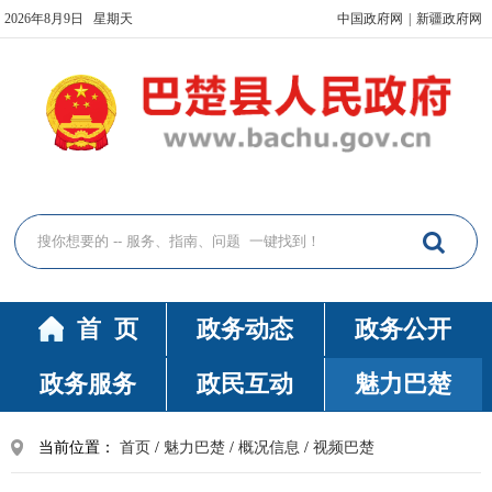
2026年8月9日 星期天
中国政府网
|
新疆政府网
首 页
政务动态
政务公开
政务服务
政民互动
魅力巴楚
当前位置：
首页
/
魅力巴楚
/
概况信息
/
视频巴楚