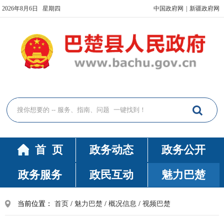
2026年8月6日 星期四
中国政府网
|
新疆政府网
首 页
政务动态
政务公开
政务服务
政民互动
魅力巴楚
当前位置：
首页
/
魅力巴楚
/
概况信息
/
视频巴楚