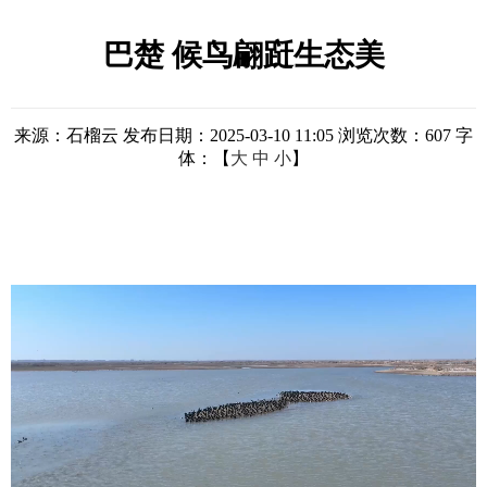
巴楚 候鸟翩跹生态美
来源：石榴云
发布日期：2025-03-10 11:05
浏览次数：
607
字
体：【
大
中
小
】