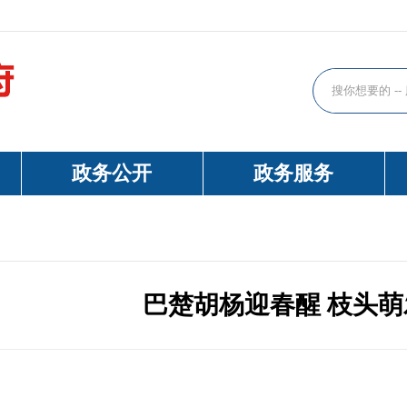
政务公开
政务服务
巴楚胡杨迎春醒 枝头