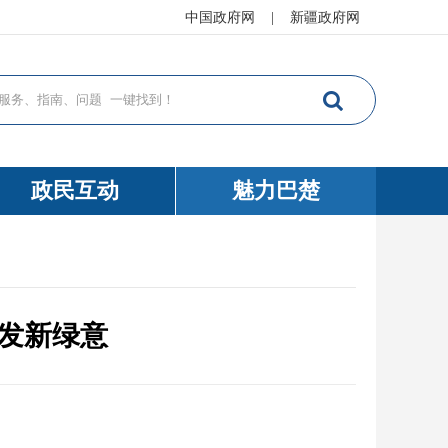
中国政府网
|
新疆政府网
政民互动
魅力巴楚
萌发新绿意