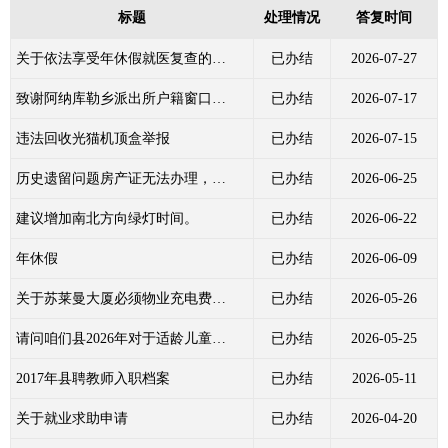
标题
处理情况
答复时间
关于依法享受年休假就医复查的情况反映
已办结
2026-07-27
致谢阿纳库勒乡派出所户籍窗口工作人员 为群众解决实际困难
已办结
2026-07-17
违法回收光猫机顶盒举报
已办结
2026-07-15
历史遗留问题房产证无法办理，也无法办理营业执照
已办结
2026-06-25
建议增加南北方向绿灯时间。
已办结
2026-06-22
年休假
已办结
2026-06-09
关于苏莱曼大厦必须物业充电费问题
已办结
2026-05-26
请问咱们县2026年对于适龄儿童幼儿园入园的相关政策在哪查看？
已办结
2026-05-25
2017年县聘教师入职档案
已办结
2026-05-11
关于就业求助申请
已办结
2026-04-20