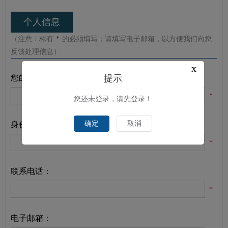
个人信息
（注意：标有
*
的必须填写；请填写电子邮箱，以方便我们向您
反馈处理信息）
x
您的姓名：
提示
*
您还未登录，请先登录！
确定
取消
身份证号：
*
联系电话：
*
电子邮箱：