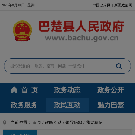
2026年8月10日 星期一
中国政府网
|
新疆政府网
首 页
政务动态
政务公开
政务服务
政民互动
魅力巴楚
当前位置：
首页
/
政民互动
/
领导信箱
/
我要写信