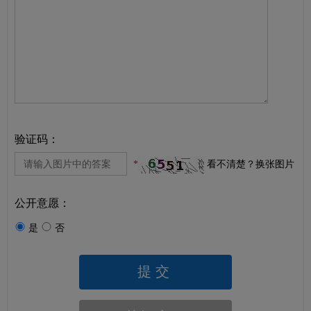
验证码：
*
看不清楚？换张图片
公开意愿：
是
否
提交